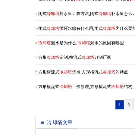
闭式
冷却塔
补水量计算方法,闭式
冷却塔
补水量怎么
闭式
冷却塔
循环水箱有什么用,闭式
冷却塔
为什么要
冷却塔
漏水是为什么,
冷却塔
漏水的原因有哪些
方形
冷却塔
定制,横流式
冷却塔
订制厂家
方形横流式
冷却塔
优点,方形横流式
冷却塔
的特点
方形横流式
冷却塔
工作原理,方形横流式
冷却塔
结构
2
1
冷却塔文章