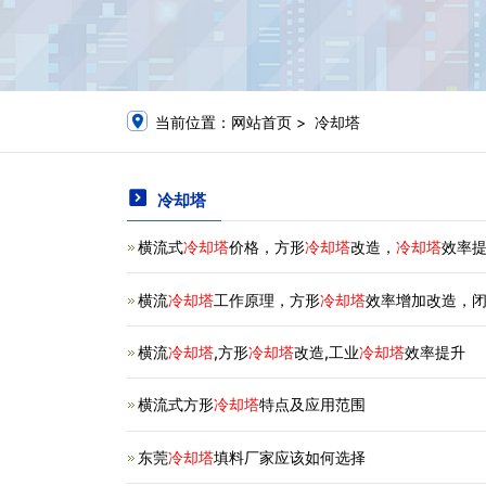
当前位置：
网站首页
> 冷却塔
冷却塔
横流式
冷却塔
价格，方形
冷却塔
改造，
冷却塔
效率
横流
冷却塔
工作原理，方形
冷却塔
效率增加改造，
横流
冷却塔
,方形
冷却塔
改造,工业
冷却塔
效率提升
横流式方形
冷却塔
特点及应用范围
东莞
冷却塔
填料厂家应该如何选择