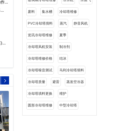
的作
…
废料
集水槽
冷却塔维修
PVC冷却塔填料
蒸汽
静音风机
览讯冷却塔维修
夏季
)…
冷却塔风机安装
制冷剂
冷却塔维修价格
结冰
冷却塔噪音测试
马利冷却塔填料
冷却塔质量
避雷
蒸发空冷器
冷却塔填料更换
维护
圆形冷却塔维修
中型冷却塔