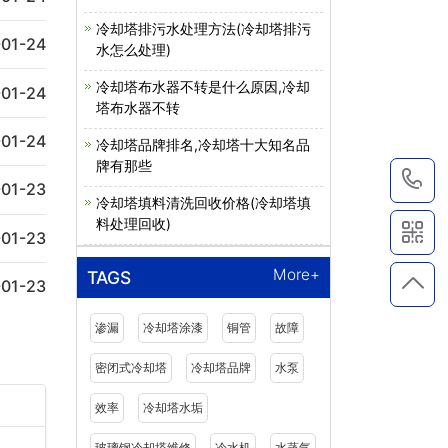
冷却塔排污水处理方法(冷却塔排污
01-24
水怎么处理)
冷却塔布水器不转是什么原因,冷却
01-24
塔布水器不转
01-24
冷却塔品牌排名,冷却塔十大知名品
牌有那些
1
01-23
冷却塔填料清洗回收价格(冷却塔填
料处理回收)
01-23
More+
TAGS
01-23
渗漏
冷却塔涂漆
铜管
故障
密闭式冷却塔
冷却塔品牌
水泵
效率
冷却塔水垢
玻璃钢冷却塔维修
冷水机
水蒸气