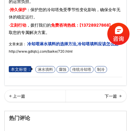
的运营负担。
·持久保护
：保护您的冷却塔免受季节性变化影响，确保全年无
休的稳定运行。
·立刻行动
，拨打我们的
免费咨询热线：[13728927868]
，获
取您的专属解决方案。
冷却塔淋水填料的选择方法,冷却塔填料应该怎么选
文章来源：
http://www.gdlqtcj.com/baike/720.html
本文标签：
淋水填料
腐蚀
传统冷却塔
制冷
却塔填料有哪些作用,冷却塔
式冷却塔浮球阀的作用,冷却
热门评论
填料厂家应该怎么…
塔浮球阀用处有哪