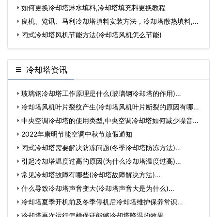
的
如何更换冷却塔淋水填料,冷却塔填充料更换教程
良机、览讯、马利冷却塔填料安装方法，冷却塔散热填料,凉
水塔
闭式冷却塔风机节能方法(冷却塔风机怎么节能)
冷却塔资讯
玻璃钢冷却塔工作原理是什么(玻璃钢冷却塔的作用)…
冷却塔风机叶片裂纹产生(冷却塔风机叶片断裂的原因有哪些)
…
中央空调冷却塔的使用类型,中央空调冷却塔如何减少噪音
呢…
2022年康明节能空调中秋节放假通知
闭式冷却塔需要解决防冻问题(冬季冷却塔防冻方法)…
引起冷却塔温度过高的原因(为什么冷却塔温度过高)…
常见冷却塔故障有哪些(冷却塔故障解决方法)…
什么导致冷却塔声音变大(冷却塔声音大是为什么)…
冷却塔夏季开机前及冬季停机后冷却塔维护保养常识…
冷却塔再次运行怎样保证能够冷却塔降温的效果…