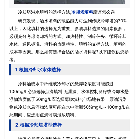
冷却塔淋水填料的选择方法,
冷却塔填料
应该怎么选
研究发现，洒水填料的散热能力可达到传统冷却塔的70%
以上，因此填料的选择尤为重要。影响填料选择的因素很多，
必须充分考虑冷却塔的方式、加热特性、制冷任务、循环冷却
水体、通风标准、填料的热阻特性、填料的支撑方法、填料的
成本等因素。那么如何选择合适的洒水填料呢?以下建议供您参
考。
1.根据冷却水水体选择
原料油或水中纤维或冷却水的悬浮物浓度可能超过
100mg/L必须选择点滴填料;无泄漏、水体控制良好或冷却水悬
浮物浓度低于50mg/L应选择薄膜填料;但场地有限，原油污染
物或冷却水悬浮物浓度可能在水中泄漏50%mg/L～100mg/L在
此期间，应选用点滴薄膜混放填料。
2.根据冷却塔塔型选择
逆流冷却塔的填料通常布置在塔的进气口上。薄膜或点滴