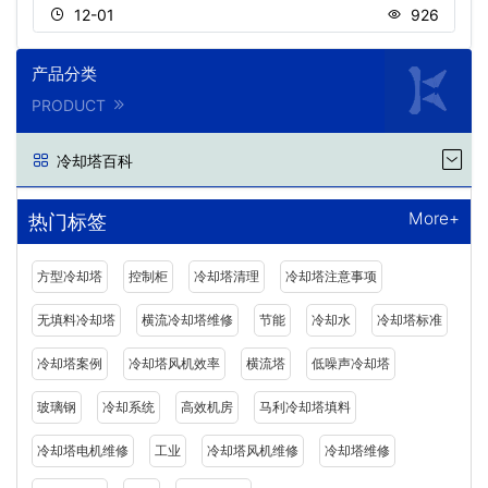
12-01
926
产品分类
PRODUCT
冷却塔百科
More+
热门标签
方型冷却塔
控制柜
冷却塔清理
冷却塔注意事项
无填料冷却塔
横流冷却塔维修
节能
冷却水
冷却塔标准
冷却塔案例
冷却塔风机效率
横流塔
低噪声冷却塔
玻璃钢
冷却系统
高效机房
马利冷却塔填料
冷却塔电机维修
工业
冷却塔风机维修
冷却塔维修