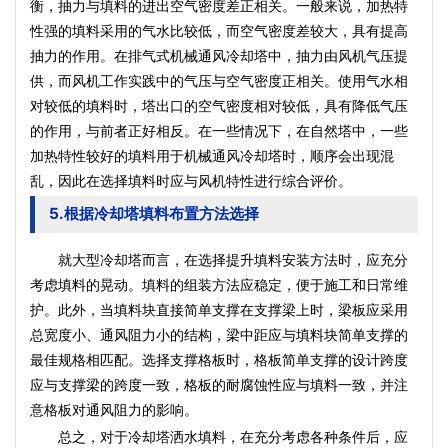
衡，抽力与填料的进出空气密度差正相关。一般来说，加热特
性强的填料采用的气水比较低，而空气密度差较大，具有提高
抽力的作用。在排气式机械通风冷却塔中，抽力由风机气压提
供，而风机工作实践中的气压与空气密度正相关。使用气水相
对较低的填料时，塔出口的空气密度相对较低，具有降低气压
的作用，与前者正好相反。在一些情况下，在自然塔中，一些
加热特性较好的填料用于机械通风冷却塔时，顺序会出现混
乱，因此在选择填料时应与风机特性进行综合评价。
5.根据冷却塔填料布置方法选择
就大型冷却塔而言，在选择提升填料安装方法时，应充分
考虑填料的晃动。填料的组装方法应稳定，便于施工和日常维
护。此外，当填料块直接简单支撑在支撑梁上时，梁板应采用
总宽度小、通风阻力小的结构，梁中距应与填料块简单支撑的
最佳规格相匹配。选择支撑格板时，格板简单支撑的设计跨度
应与支撑梁的跨度一致，格板的耐腐蚀性应与填料一致，并注
意格板对通风阻力的影响。
总之，对于冷却塔洒水填料，在充分考虑各种条件后，应