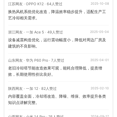
江苏网友 · OPPO K12 · 64人赞过
2025-10-08
换热风机系统优化改造，降温效率稳步提升，适配生产工
艺冷却相关需求。
浙江网友 · 一加 Ace 5 · 49人赞过
2025-05-04
设备减震构造优化，运行震动幅度小，降低对周边厂房及
建筑的不良影响。
山东网友 · 华为 P60 Pro · 7人赞过
2025-04-01
老旧冷却塔节能改造效果可观，能耗合理降低，提质增
效，长期使用性价比良好。
陕西网友 · 一加 12 · 82人赞过
2025-02-10
内容覆盖全面，冷却塔改造、降噪、维保、效率提升各类
知识点讲解完整。
山西网友 · 小米 14 Pro · 25人赞过
2024-09-17