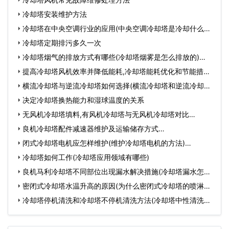
冷却塔安装维护方法
冷却塔在中央空调行业的应用(中央空调冷却塔是冷却什么的)
…
冷却塔定期排污多久一次
冷却塔烟气的排放方式有哪些(冷却塔烟雾是怎么排放的)…
提高冷却塔风机效率并降低能耗,冷却塔能耗优化和节能措
施…
横流冷却塔与逆流冷却塔如何选择(横流冷却塔和逆流冷却塔
的…
决定冷却塔换热能力和湿球温度的关系
无风机冷却塔填料,有风机冷却塔与无风机冷却塔对比…
良机冷却塔配件减速器维护及运输储存方式…
闭式冷却塔电机应怎样维护(维护冷却塔电机的方法)…
冷却塔如何工作(冷却塔应用领域有哪些)
良机马利冷却塔不同部位出现漏水解决措施(冷却塔漏水怎么
修…
密闭式冷却塔水温升高的原因(为什么密闭式冷却塔的喷淋水
温…
冷却塔停机清洗和冷却塔不停机清洗方法(冷却塔中性清洗办
法…