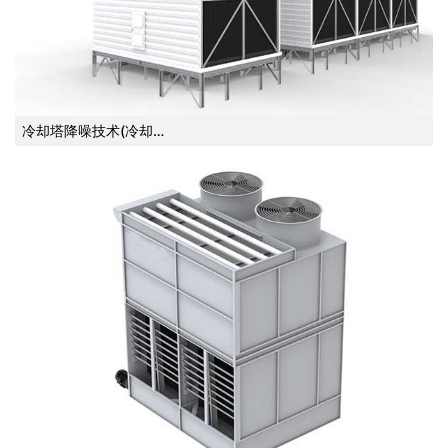
冷却塔降噪技术(冷却…