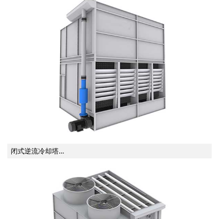
闭式逆流冷却塔…