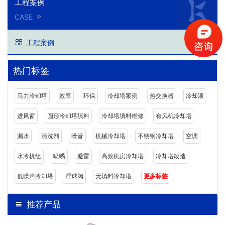
工程案例
CASE
工程案例
热门标签
马力冷却塔
效率
环保
冷却塔案例
热交换器
冷却液
进风窗
圆形冷却塔填料
冷却塔填料维修
有风机冷却塔
漏水
清洗剂
噪音
机械冷却塔
不锈钢冷却塔
空调
水冷机组
喷嘴
避雷
高效机房冷却塔
冷却塔改造
低噪声冷却塔
浮球阀
无填料冷却塔
更多标签
推荐产品