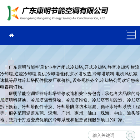
广东康明节能空调专业生产闭式冷却塔,开式冷却塔,静音冷却塔,横流
冷却塔,逆流冷却塔,提供冷却塔维修,凉水塔改造,冷却塔填料,电机风机减
速机等品牌冷却塔配件批发厂家价格,,设备规格齐全,冷却塔公司欢迎您来
电咨询订购。
康明节能空调经营冷却塔维修改造相关业务包含：承包各大品牌的冷
却塔填料替换、冷却塔隔音降噪、冷却塔维修、冷却塔节能改造、冷却塔
拆旧换新、冷却塔配件替换、冷却塔防腐防水堵漏、循环水冷却系统工程
等。服务范围涵盖东莞、深圳、广州、惠州、佛山、珠海、中山、汕头等
地，致力于打造变成优质的冷却系统和配套设施服务项目的厂家。