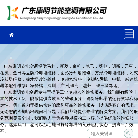
广东康明节能空调提供马利，新菱，良机，览讯，菱电，明新，元亨，
荏源，金日等品牌冷却塔维修，圆形冷却塔维修，方形冷却塔维修，闭式
冷却塔维修，凉水塔改造维修，冷却塔填料，冷却塔风机，电机，减速机
器等配件维修厂家价格，深圳，广州,珠海，惠州，珠三角等地。
广东康明节能空调专注于提供工业冷却塔的维修服务。我们拥有经验丰
富的技术团队，能够提供高质量的维修服务，确保冷却塔的运行效率和稳
定性。我们致力于提供快速响应和可靠的维修服务，以满足客户的需求。
无论您的冷却塔出现何种问题，我们都能提供专业的解决方案。我们的服
务范围覆盖全国，我们致力于为各种规模的工业客户提供优质的维修服
务。选择我们，您可以放心地保持冷却塔的良好运行状态，提高生产效
率。