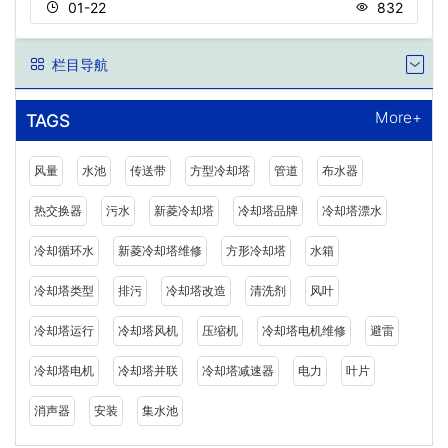
01-22
832
栏目导航
More+
TAGS
风量
水池
传送带
方型冷却塔
管道
布水器
热交换器
污水
新菱冷却塔
冷却塔品牌
冷却塔漂水
冷却循环水
新菱冷却塔维修
方形冷却塔
水箱
冷却塔类型
排污
冷却塔改造
清洗剂
风叶
冷却塔运行
冷却塔风机
压缩机
冷却塔电机维修
避雷
冷却塔电机
冷却塔并联
冷却塔减速器
电力
叶片
消声器
安装
集水池