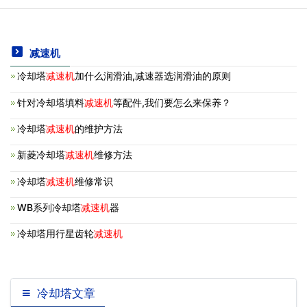
减速机
冷却塔
减速机
加什么润滑油,减速器选润滑油的原则
针对冷却塔填料
减速机
等配件,我们要怎么来保养？
冷却塔
减速机
的维护方法
新菱冷却塔
减速机
维修方法
冷却塔
减速机
维修常识
WB系列冷却塔
减速机
器
冷却塔用行星齿轮
减速机
冷却塔文章