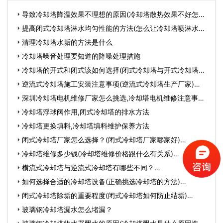
导致冷却塔降温效果不理想的原因(冷却塔散热效果不好怎么
办…
提高闭式冷却塔淋水均匀性能的方法(怎么让冷却塔喷淋水更
均…
清理冷却塔水垢的方法是什么
冷却塔噪音处理要知道的降噪处理措施
冷却塔的开式和闭式该如何选择(闭式冷却塔与开式冷却塔的
区…
逆流式冷却塔施工安装注意事项(逆流式冷却塔生产厂家)…
深圳冷却塔电机维修厂家怎么挑选,冷却塔电机维修注意事
项…
冷却塔浮球阀作用,闭式冷却塔的排水方法
冷却塔更换填料,冷却塔填料维护保养方法
闭式冷却塔厂家怎么选择？(闭式冷却塔厂家哪家好)…
冷却塔维修多少钱(冷却塔维修价格跟什么有关系)…
横流式冷却塔与逆流式冷却塔有哪些不同？…
如何选择合适的冷却塔设备(正确挑选冷却塔的方法)…
闭式冷却塔除垢的重要程度(闭式冷却塔如何防止结垢)…
玻璃钢冷却塔漏水怎么堵漏？