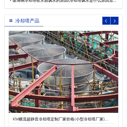
玻璃钢冷却塔收水器飘水的原因(冷却塔飘水是什么原因造成)
…
冷却塔产品
KM横流超静音冷却塔定制厂家价格(小型冷却塔厂家)…