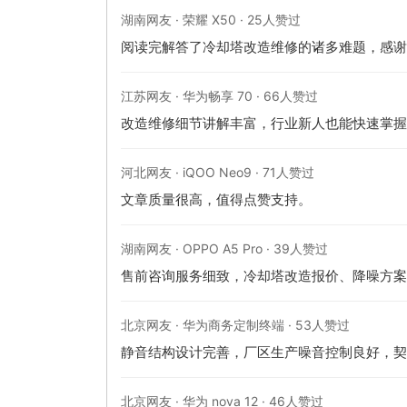
湖南网友 · 荣耀 X50 · 25人赞过
阅读完解答了冷却塔改造维修的诸多难题，感谢
江苏网友 · 华为畅享 70 · 66人赞过
改造维修细节讲解丰富，行业新人也能快速掌握
河北网友 · iQOO Neo9 · 71人赞过
文章质量很高，值得点赞支持。
湖南网友 · OPPO A5 Pro · 39人赞过
售前咨询服务细致，冷却塔改造报价、降噪方案
北京网友 · 华为商务定制终端 · 53人赞过
静音结构设计完善，厂区生产噪音控制良好，契
北京网友 · 华为 nova 12 · 46人赞过