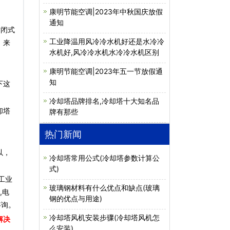
康明节能空调|2023年中秋国庆放假
通知
封闭式
工业降温用风冷冷水机好还是水冷冷
，来
水机好,风冷冷水机水冷冷水机区别
康明节能空调|2023年五一节放假通
知
下这
冷却塔品牌排名,冷却塔十大知名品
却塔
牌有那些
热门新闻
以，
冷却塔常用公式(冷却塔参数计算公
式)
工业
玻璃钢材料有什么优点和缺点(玻璃
,电
钢的优点与用途)
咨询。
冷却塔风机安装步骤(冷却塔风机怎
解决
么安装)