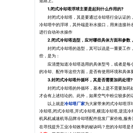
道路上。
1.闭式冷却塔浮球主要是起到什么作用的?
封闭式冷却塔，其是要通过冷却塔行业认证的，因
冷却塔中的浮球，其外端是补水接口，用来连接补
进行自动补水操作
2.闭式冷却塔选型，应对哪些具体方面和参数
封闭式冷却塔的选型，其可以说是一重要工作，
些，是为：
应清楚知道冷却塔选用的具体型号，或者是每小
的冷却、配件等这些方面，是否有使用环境和具体
3.封闭式冷却塔外循环，其是否需要加药处理?
封闭式冷却塔的外循环，基本上是不需要加药处
才会有上述结论的。此外，如果空气中粉尘较多的
以上就是
冷却塔厂家
为大家带来闭式冷却塔浮球
冷却塔,闭式冷却塔,开式冷却塔,横流冷却塔,逆流冷
机风机减速机等品牌冷却塔配件批发厂家价格,服务深
在寻找提升工业冷却效率的秘诀吗？您的冷却塔是