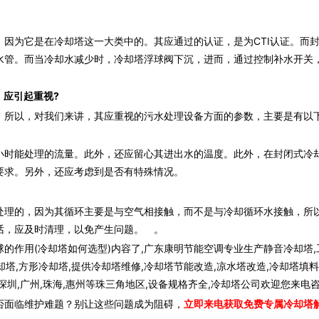
为它是在冷却塔这一大类中的。其应通过的认证，是为CTI认证。而
水管。而当冷却水减少时，冷却塔浮球阀下沉，进而，通过控制补水开关
，应引起重视?
所以，对我们来讲，其应重视的污水处理设备方面的参数，主要是有以
时能处理的流量。此外，还应留心其进出水的温度。此外，在封闭式冷
要求。另外，还应考虑到是否有特殊情况。
理的，因为其循环主要是与空气相接触，而不是与冷却循环水接触，所
话，应及时清理，以免产生问题。 。
的作用(冷却塔如何选型)内容了,广东康明节能空调专业生产静音冷却塔,
却塔,方形冷却塔,提供冷却塔维修,冷却塔节能改造,凉水塔改造,冷却塔填料
圳,广州,珠海,惠州等珠三角地区,设备规格齐全,冷却塔公司欢迎您来电
否面临维护难题？别让这些问题成为阻碍，
立即来电获取免费专属冷却塔