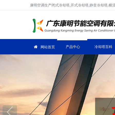
康明空调生产闭式冷却塔,开式冷却塔,静音冷却塔,横
产品中心
冷却塔百科
网站首页