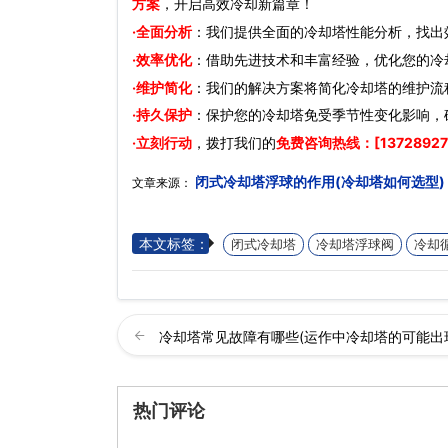
方案
，开启高效冷却新篇章！
·全面分析
：我们提供全面的冷却塔性能分析，找出
·效率优化
：借助先进技术和丰富经验，优化您的冷
·维护简化
：我们的解决方案将简化冷却塔的维护流
·持久保护
：保护您的冷却塔免受季节性变化影响，
·立刻行动
，拨打我们的
免费咨询热线：[13728927
闭式冷却塔浮球的作用(冷却塔如何选型)
文章来源：
本文标签：
闭式冷却塔
冷却塔浮球阀
冷却
冷却塔常见故障有哪些(运作中冷却塔的可能出
热门评论