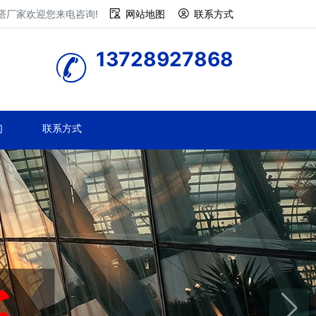
塔厂家欢迎您来电咨询!
网站地图
联系方式
13728927868
们
联系方式