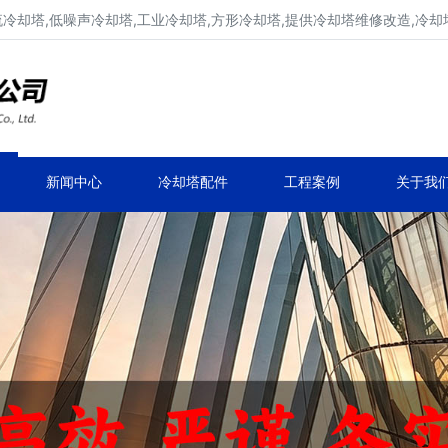
流冷却塔,低噪声冷却塔,工业冷却塔,方形冷却塔,提供冷却塔维修改造,冷却
冷却塔生产厂家,专业凉水塔公司
品牌冷却塔维修改造,凉水塔常见故障维修
新闻中心
冷却塔配件
工程案例
关于我