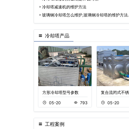
冷却塔减速机的维护方法
玻璃钢冷却塔怎么维护,玻璃钢冷却塔的维护方法
冷却塔产品
塔,方形冷
方形冷却塔型号参数
复合流闭式不锈
2
231
05-20
793
05-20
工程案例