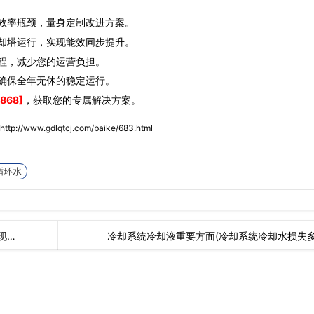
效率瓶颈，量身定制改进方案。
却塔运行，实现能效同步提升。
程，减少您的运营负担。
确保全年无休的稳定运行。
868]
，获取您的专属解决方案。
http://www.gdlqtcj.com/baike/683.html
循环水
现…
冷却系统冷却液重要方面(冷却系统冷却水损失