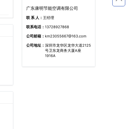
广东康明节能空调有限公司
联 系 人：
王经理
联系电话：
13728927868
公司邮箱：
km23055667@163.com
公司地址：
深圳市龙华区龙华大道2125
号卫东龙商务大厦A座
1916A