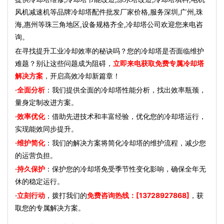
风机减速机等品牌冷却塔配件批发厂家价格,服务深圳,广州,珠
海,惠州等珠三角地区,设备规格齐全,冷却塔公司欢迎您来电咨
询。
在寻找提升工业冷却效率的秘诀吗？您的冷却塔是否面临维护
难题？别让这些问题成为阻碍，
立即来电获取免费专属冷却塔
解决方案
，开启高效冷却新篇章！
·全面分析
：我们提供全面的冷却塔性能分析，找出效率瓶颈，
量身定制改进方案。
·效率优化
：借助先进技术和丰富经验，优化您的冷却塔运行，
实现能效同步提升。
·维护简化
：我们的解决方案将简化冷却塔的维护流程，减少您
的运营负担。
·持久保护
：保护您的冷却塔免受季节性变化影响，确保全年无
休的稳定运行。
·立刻行动
，拨打我们的
免费咨询热线：[13728927868]
，获
取您的专属解决方案。