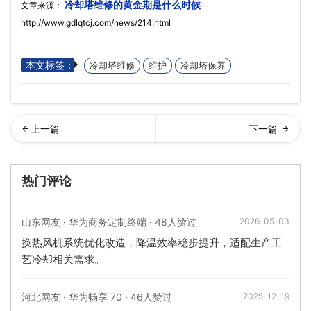
冷却塔维修的黄金期是什么时候
文章来源：
http://www.gdlqtcj.com/news/214.html
本文标签：
冷却塔维修
维护
冷却塔保养
形冷却塔的产品特点…
却塔维修一般都维修哪几个
热门评论
地方,冷却塔维修维
山东网友 · 华为商务定制终端 · 48人赞过
2026-05-03
换热风机系统优化改造，降温效率稳步提升，适配生产工
艺冷却相关需求。
河北网友 · 华为畅享 70 · 46人赞过
2025-12-19