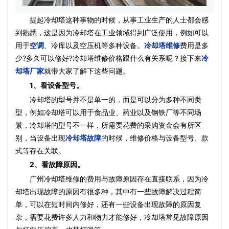
提起冷却塔这种事物的时候，从事工业生产的人士都会感
到熟悉，这是因为冷却塔在工业领域得到广泛使用，例如可以
用于
空调
、冷库以及空压机等多种设备。
冷却塔维修
费用是多
少?多久可以修好?冷却塔维修价格跟什么有关系呢？接下来
冷
却塔厂家
就带大家了解下这些问题。
1、看设备型号。
冷却塔的型号并不是单一的，而是可以分为多种不同类
型，例如冷却塔可以用于食品业、药业以及钢铁厂等不同场
景，冷却塔的型号不一样，所需要花费的采购资金会有所区
别，当设备出现
冷却塔故障
的时候，维修价格与设备型号、款
式等存在关联。
2、看故障原因。
广州冷却塔维修的费用与故障原因存在直接联系，因为冷
却塔出现故障的原因有很多种，其中有一些故障解决过程简
单，可以在短时间内修好，还有一些设备出现故障的原因复
杂，需要花费许多人力和物力才能修好，冷却塔常见故障原因