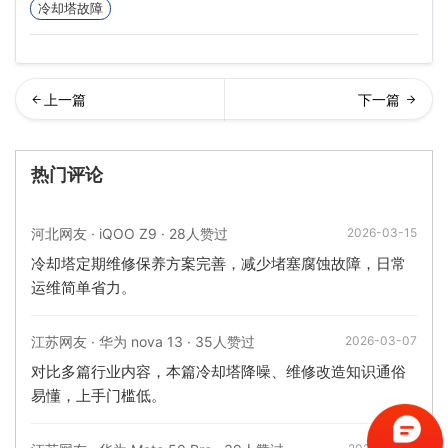
冷却塔故障
形玻璃钢冷却塔组成以及用
圳冷却塔维修厂家哪家好(深
热门评论
途(圆形玻璃钢冷却…
圳冷却塔配件)
河北网友 · iQOO Z9 · 28人赞过
2026-03-15
冷却塔定期维修保养方案完善，减少堵塞腐蚀故障，日常
运维简单省力。
江苏网友 · 华为 nova 13 · 35人赞过
2026-03-07
对比多篇行业内容，本篇冷却塔降噪、维修改造知识通俗
易懂，上手门槛低。