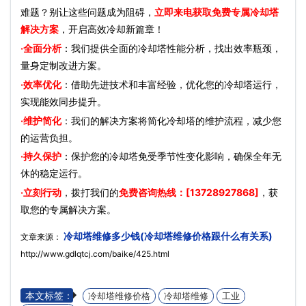
难题？别让这些问题成为阻碍，
立即来电获取免费专属冷却塔
解决方案
，开启高效冷却新篇章！
·全面分析
：我们提供全面的冷却塔性能分析，找出效率瓶颈，
量身定制改进方案。
·效率优化
：借助先进技术和丰富经验，优化您的冷却塔运行，
实现能效同步提升。
·维护简化
：我们的解决方案将简化冷却塔的维护流程，减少您
的运营负担。
·持久保护
：保护您的冷却塔免受季节性变化影响，确保全年无
休的稳定运行。
·立刻行动
，拨打我们的
免费咨询热线：[13728927868]
，获
取您的专属解决方案。
冷却塔维修多少钱(冷却塔维修价格跟什么有关系)
文章来源：
http://www.gdlqtcj.com/baike/425.html
本文标签：
冷却塔维修价格
冷却塔维修
工业