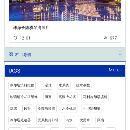
珠海长隆横琴湾酒店
12-01
677
栏目导航
More+
TAGS
冷却塔填料维修
干湿球
水系统
技术参数
玻璃钢冷却塔维修
阻塞
高温冷却塔
马利冷却塔填料
防冻
风管
冷却塔喷嘴
水冷机组
小型冷却塔
冷却塔减速器
无风机冷却塔
污水
饮用水
风扇