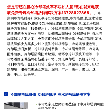
您是否还在担心冷却塔效率不尽如人意?现在就来电获
取免费专属冷却塔故障解决方案13728927868。
广东
康明冷却塔维修厂家从事冷却塔故障维修_冷却塔修理_凉水塔故
障解决方案服务,提供冷却塔故障维修_冷却塔修理_凉水塔故障
解决方案报价（服务费用）、冷却塔故障维修_冷却塔修理_凉水
塔故障解决方案公司电话、冷却塔故障维修_冷却塔修理_凉水塔
故障解决方案方案，免费咨询冷却塔故障维修_冷却塔修理_凉水
塔故障解决方案多少钱？提供冷却塔维修、冷却塔节能改造、
冷却塔拆旧换新、冷却塔填料替换、冷却塔隔音降噪、冷却塔
配件替换、冷却塔防腐防水堵漏、循环水冷却系统工程等，冷
却塔维修保养品牌有新菱冷却塔，览讯冷却塔，良机冷却塔，
马利冷却塔，金日冷却塔，空研冷却塔，斯频德冷却塔，BAC
冷却塔，服务范围涵盖东莞、深圳、广州、惠州、佛山、珠
海、中山、汕头等。
冷却塔故障维修_冷却塔修理_凉水塔故障解决方案
冷却塔常见故障有哪些(运作中冷却塔的可能
出现的问题)