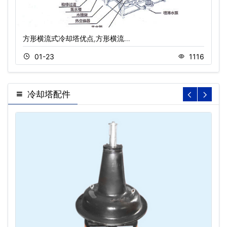
方形横流式冷却塔优点,方形横流…
01-23
1116
冷却塔配件