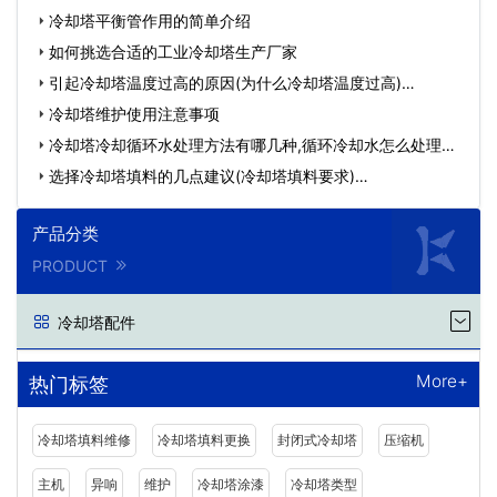
淋…
冷却塔平衡管作用的简单介绍
如何挑选合适的工业冷却塔生产厂家
引起冷却塔温度过高的原因(为什么冷却塔温度过高)…
冷却塔维护使用注意事项
冷却塔冷却循环水处理方法有哪几种,循环冷却水怎么处理…
选择冷却塔填料的几点建议(冷却塔填料要求)…
产品分类
PRODUCT
冷却塔配件
More+
热门标签
冷却塔填料维修
冷却塔填料更换
封闭式冷却塔
压缩机
主机
异响
维护
冷却塔涂漆
冷却塔类型