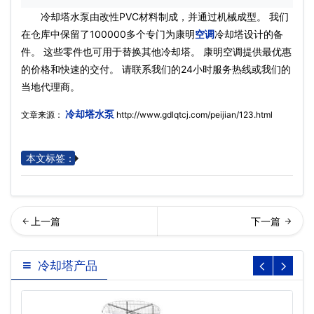
冷却塔水泵由改性PVC材料制成，并通过机械成型。 我们
在仓库中保留了100000多个专门为康明
空调
冷却塔设计的备
件。 这些零件也可用于替换其他冷却塔。 康明空调提供最优惠
的价格和快速的交付。 请联系我们的24小时服务热线或我们的
当地代理商。
冷却塔水泵
文章来源：
http://www.gdlqtcj.com/peijian/123.html
本文标签：
却塔淋水喷头…
却塔洒水系统
冷却塔产品