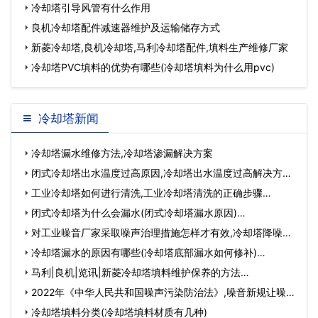
冷却塔引导风管有什么作用
良机冷却塔配件减速器维护及运输储存方式
新菱冷却塔,良机冷却塔,马利冷却塔配件,填料生产维修厂家
冷却塔PVC填料的优势有哪些(冷却塔填料为什么用pvc)
冷却塔新闻
冷却塔漏水维修方法,冷却塔渗漏解决方案
闭式冷却塔出水温度过高原因,冷却塔出水温度过高解决方
法…
工业冷却塔如何进行清洗,工业冷却塔清洗的正确步骤…
闭式冷却塔为什么会漏水(闭式冷却塔漏水原因)…
对工业噪音厂家采取噪声治理措施怎样才有效,冷却塔降噪厂
家…
冷却塔漏水的原因有哪些(冷却塔底部漏水如何修补)…
马利|良机|览讯|新菱冷却塔填料维护保养的方法…
2022年《中华人民共和国噪声污染防治法》,噪音新规让噪声
污…
冷却塔填料分类(冷却塔填料材质有几种)