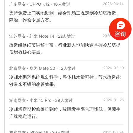
广东网友 · OPPO K12 · 16人赞过
2026-06-14
支持免费上门实地勘测，结合现场工况定制冷却塔改造、
降噪、维修专属方案。
江苏网友 · 红米 Note 14 · 22人赞过
2026-02-23
改造维修细节讲解丰富，行业新人也能快速掌握冷却塔提
质增效核心要点。
北京网友 · 华为 Mate 50 · 12人赞过
2026-02-19
冷却水循环系统规划科学，整体耗水量可控，节水改造能
够带来不错的改善效果。
湖南网友 · 小米 15 Pro · 39人赞过
2026-01-26
冷却塔定期检修维护到位，故障发生率合理降低，保障生
产线稳定运行。
福建网友 · iPhone 16 · 20人赞过
2025-08-24