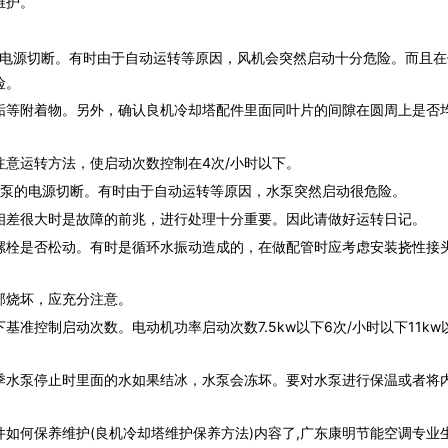
维护。
电源切断。有时由于自动运转等原因，风机会突然启动十分危险。而且在
险。
等附着物。另外，确认良机冷却塔配件里面同叶片的间隙在圆周上是否
运转方法，使启动次数控制在4次/小时以下。
泵的电源切断。有时由于自动运转等原因，水泵突然启动很危险。
差很大时是故障的前兆，进行处理十分重要。因此请做好运转日记。
栓是否松动。有时是循环水振动造成的，在做配管时应考虑安装挠性接
烧坏，应充分注意。
控制启动次数。电动机功率启动次数7.5kw以下6次/小时以下11kw
水泵停止时里面的水如果结冰，水泵会冻坏。要对水泵进行保温或者将
如何保养维护(良机冷却塔维护保养方法)内容了,广东康明节能空调专业