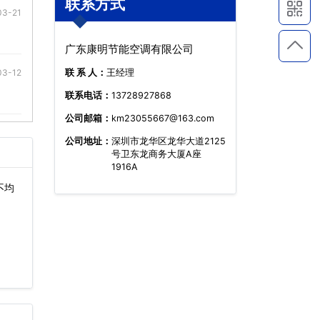
联系方式
03-21
广东康明节能空调有限公司
03-12
联 系 人：
王经理
联系电话：
13728927868
公司邮箱：
km23055667@163.com
公司地址：
深圳市龙华区龙华大道2125
号卫东龙商务大厦A座
1916A
不均