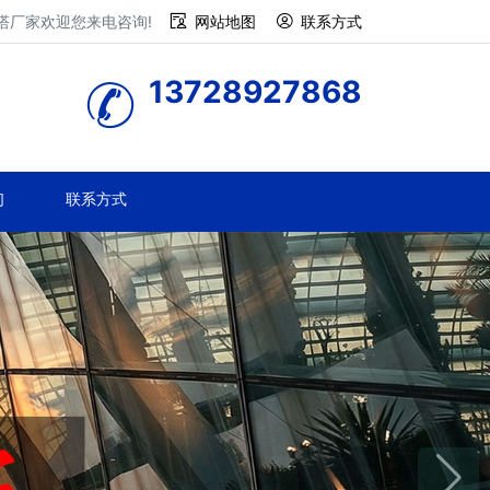
塔厂家欢迎您来电咨询!
网站地图
联系方式
13728927868
们
联系方式