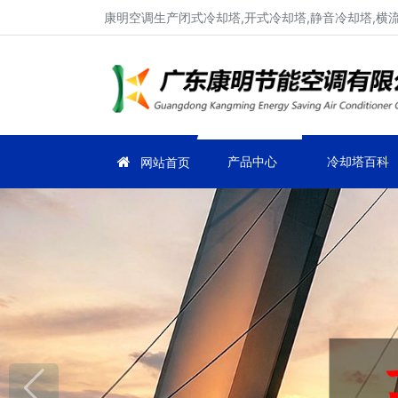
康明空调生产闭式冷却塔,开式冷却塔,静音冷却塔,横
产品中心
冷却塔百科
网站首页