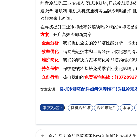
静音冷却塔,工业冷却塔,闭式冷却塔,开式冷却塔,横
造,冷却塔填料,电机风机减速机等品牌冷却塔配件批
欢迎您来电咨询。
在寻找提升工业冷却效率的秘诀吗？您的冷却塔是
方案
，开启高效冷却新篇章！
·全面分析
：我们提供全面的冷却塔性能分析，找出
·效率优化
：借助先进技术和丰富经验，优化您的冷
·维护简化
：我们的解决方案将简化冷却塔的维护流
·持久保护
：保护您的冷却塔免受季节性变化影响，
·立刻行动
，拨打我们的
免费咨询热线：[13728927
良机冷却塔配件如何保养维护(良机冷却
文章来源：
本文标签：
良机冷却塔
冷却塔配件
水泵
良机,马力冷却塔喷雾不均匀如何解决,冷却塔为