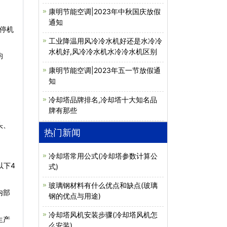
康明节能空调|2023年中秋国庆放假
通知
停机
工业降温用风冷冷水机好还是水冷冷
水机好,风冷冷水机水冷冷水机区别
均
康明节能空调|2023年五一节放假通
知
冷却塔品牌排名,冷却塔十大知名品
牌有那些
头、
热门新闻
冷却塔常用公式(冷却塔参数计算公
以下4
式)
玻璃钢材料有什么优点和缺点(玻璃
内部
钢的优点与用途)
冷却塔风机安装步骤(冷却塔风机怎
生产
么安装)