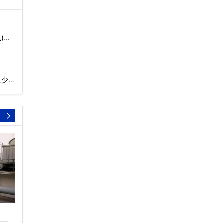
)…
是少
方形冷却塔型号参数
封闭式超静音冷却塔