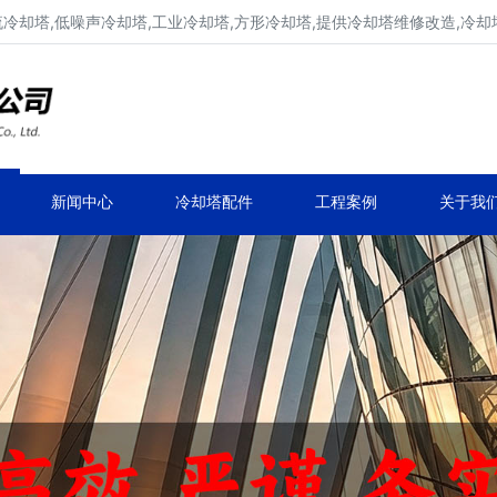
流冷却塔,低噪声冷却塔,工业冷却塔,方形冷却塔,提供冷却塔维修改造,冷却
冷却塔生产厂家,专业凉水塔公司
品牌冷却塔维修改造,凉水塔常见故障维修
新闻中心
冷却塔配件
工程案例
关于我