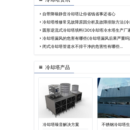
自带降噪静音冷却塔让你省钱省事还省心
冷却塔维修常见故障原因分析及故障排除方法(冷
障…
圆形逆流式冷却塔填料(30t冷却塔冷水塔生产厂家
冷却塔漏风的危害有哪些(冷却塔漏风后果严重吗
闭式冷却塔管道水不排干净的危害性有哪些…
冷却塔产品
却塔,圆形
冷却塔噪音解决方案
不锈钢冷却塔生