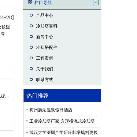
栏目导航
产品中心
01-20]
冷却塔百科
比较疑
的冷
新闻中心
冷却塔配件
工程案例
关于我们
联系方式
热门推荐
么提
梅州鹿湖温泉假日酒店
工业冷却塔厂家,方形横流式冷却塔
武汉大学深圳产学研冷却塔填料更换