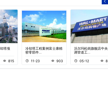
却塔项
冷却塔工程案例富士康精
沃尔玛松岗旗舰店中央
密零部件…
调管道工…
815
11-23
903
05-12
8