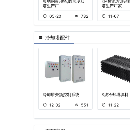
流冷却塔
玻璃钢冷却塔,圆形冷却
KM横流方形超
塔生产厂…
塔生产厂家…
20
1590
05-20
732
11-07
冷却塔配件
淋水喷头
冷却塔变频控制系统
S波冷却塔填料
2
583
12-02
551
11-22