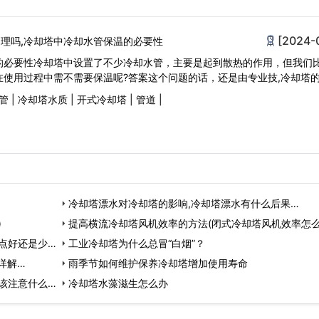
[2024-
理吗,冷却塔中冷却水管保温的必要性
的必要性冷却塔中设置了不少冷却水管，主要是起到散热的作用，但我们
在使用过程中需不需要保温呢?答案这个问题的话，还是由专业技,冷却塔
管
|
冷却塔水质
|
开式冷却塔
|
管道
|
冷却塔漂水对冷却塔的影响,冷却塔漂水有什么后果…
)
提高横流冷却塔风机效率的方法(闭式冷却塔风机效率怎
点好还是少点
升)…
工业冷却塔为什么总冒“白烟”？
详解…
雨季节如何维护保养冷却塔增加使用寿命
该注意什么)
冷却塔水藻滋生怎么办