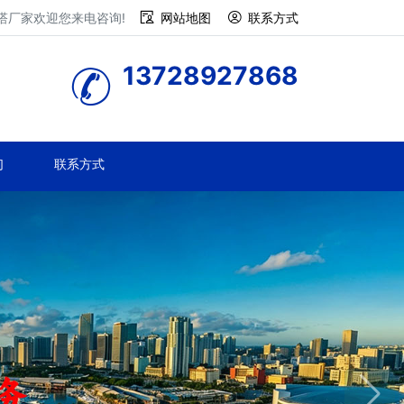
塔厂家欢迎您来电咨询!
网站地图
联系方式
13728927868
们
联系方式