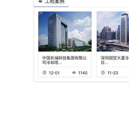
工程案例
路有限公司冷却塔
中国长城科技集团有限公
深圳国贸大厦冷
…
司冷却塔…
目…
3
494
12-01
1140
11-23