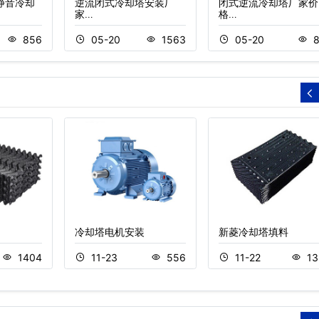
静音冷却
逆流闭式冷却塔安装厂
闭式逆流冷却塔厂家价
家…
格…
856
05-20
1563
05-20
8
冷却塔电机安装
新菱冷却塔填料
1404
11-23
556
11-22
13