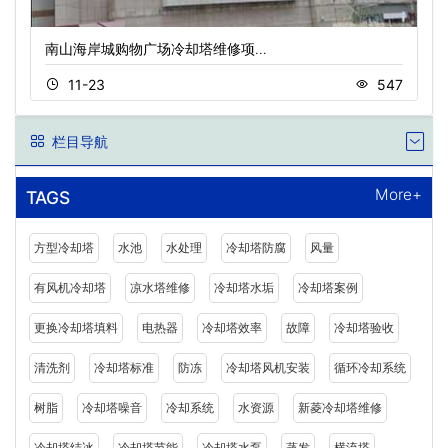
南山海岸城购物广场冷却塔维修项…
11-23
547
栏目导航
More+
TAGS
方型冷却塔
水池
水处理
冷却塔防腐
风量
有风机冷却塔
凉水塔维修
冷却塔水垢
冷却塔案例
更换冷却塔填料
电热器
冷却塔效率
故障
冷却塔验收
清洗剂
冷却塔标准
防冻
冷却塔风机安装
循环冷却系统
树脂
冷却塔噪音
冷却系统
水资源
新菱冷却塔维修
冷却塔结冰
冷却塔节能
冷却塔水泵
蒸发
横流塔