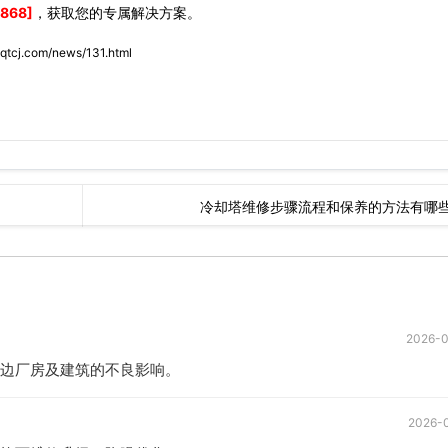
868]
，获取您的专属解决方案。
lqtcj.com/news/131.html
冷却塔维修步骤流程和保养的方法有哪
2026-
边厂房及建筑的不良影响。
2026-