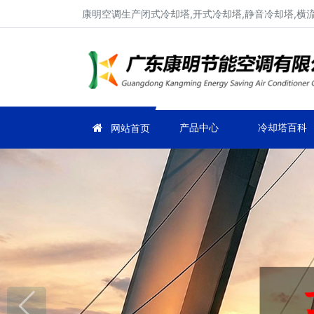
康明空调生产闭式冷却塔,开式冷却塔,静音冷却塔,横
产品中心
冷却塔百科
网站首页