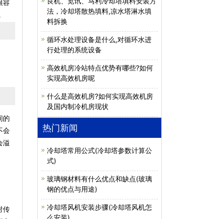
良机、览讯、马利冷却塔填料安装方
很容
法，冷却塔散热填料,凉水塔淋水填
。
料拆换
循环水处理设备是什么,对循环水进
行处理的系统设备
高效机房冷站特点优势有哪些?如何
实现高效机房呢
什么是高效机房?如何实现高效机房
及国内制冷机房现状
间的
热门新闻
不会
会溢
冷却塔常用公式(冷却塔参数计算公
式)
玻璃钢材料有什么优点和缺点(玻璃
钢的优点与用途)
冷却塔风机安装步骤(冷却塔风机怎
射传
么安装)