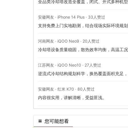
全品类冷却塔改造全覆盖，闭式、开式多种机型
安徽网友 · iPhone 14 Plus · 33人赞过
支持免费上门实地勘测，结合现场实际环境规划
河南网友 · iQOO Neo9 · 20人赞过
冷却塔设备质量稳固，散热效率均衡，高温工况
江苏网友 · iQOO Neo10 · 27人赞过
逆流式冷却结构规划科学，换热覆盖面积充足，
安徽网友 · 红米 K70 · 80人赞过
内容很实用，讲解清晰，受益匪浅。
您可能想看