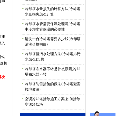
形中
冷却塔水量损失的计算方法,冷却塔
水量损失怎么计算
冷却塔水管需要保温处理吗,冷却塔
中冷却水管保温的必要性
时排
清洗一台冷却塔需要多少钱(冷却塔
流入
清洗价格明细)
冷却塔排污水处理方法(冷却塔排污
闭式
水怎么处理)
减速机
冷却塔布水器不转是什么原因,冷却
塔布水器不转
解决
冷却塔防雷措施的做法(冷却塔避雷
接地做法)
空调冷却塔拆除施工方案,如何拆除
空调冷却塔