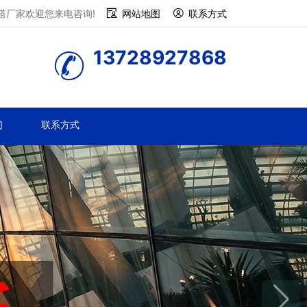
塔厂家欢迎您来电咨询!
网站地图
联系方式
13728927868
们
联系方式