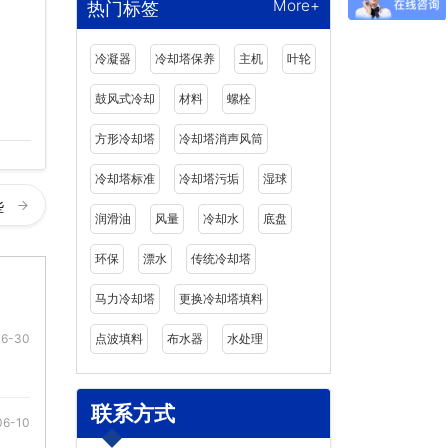
More+
热门标签
冷凝器
冷却塔保养
主机
叶轮
鼓风式冷却
材料
螺栓
方形冷却塔
冷却塔消声风筒
冷却塔标准
冷却塔污垢
湿球
些
润滑油
风量
冷却水
底盘
环保
漂水
传统冷却塔
马力冷却塔
更换冷却塔填料
点波填料
布水器
水处理
06-30
联系方式
06-10