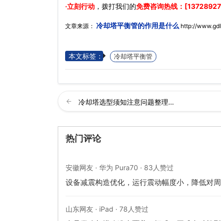
·立刻行动
，拨打我们的
免费咨询热线：[13728927
冷却塔平衡管的作用是什么
文章来源：
http://www.gd
本文标签：
冷却塔平衡管
冷却塔选型须知注意问题整理…
热门评论
安徽网友 · 华为 Pura70 · 83人赞过
设备减震构造优化，运行震动幅度小，降低对周
山东网友 · iPad · 78人赞过