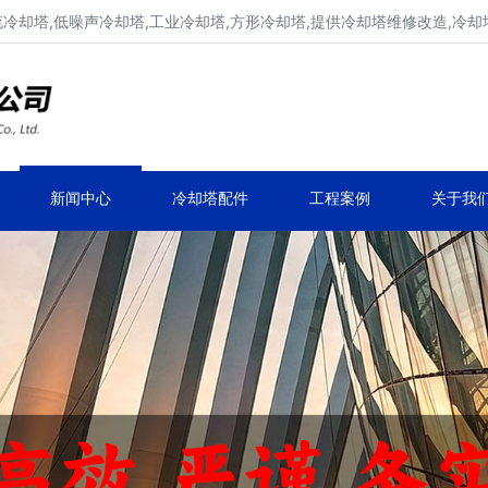
流冷却塔,低噪声冷却塔,工业冷却塔,方形冷却塔,提供冷却塔维修改造,冷却
冷却塔生产厂家,专业凉水塔公司
品牌冷却塔维修改造,凉水塔常见故障维修
新闻中心
冷却塔配件
工程案例
关于我