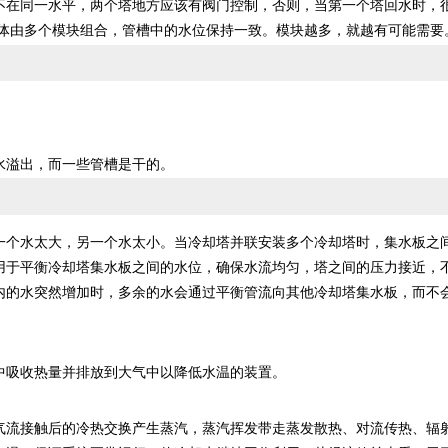
在同一水平，两个塔地方应该有阀门控制，否则，当第一个塔回水时，
塔体由多个模块组合，管槽中的水位保持一致。模块越多，就越有可能需要
：
溢出，而一些管槽是干的。
个水太大，另一个水太小。当冷却塔并联安装多个冷却塔时，集水板之
用于平衡冷却塔集水板之间的水位，确保水流均匀，塔之间的压力接近，
内的水突然增加时，多余的水会通过平衡管流向其他冷却塔集水板，而不
吸收热量并排放到大气中以降低水温的装置。
流接触后的冷热交换产生蒸汽，蒸汽挥发带走蒸发散热、对流传热、辐