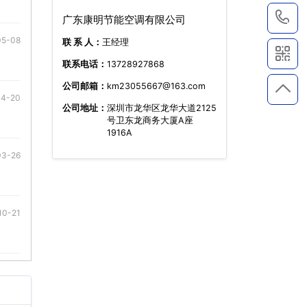
1
广东康明节能空调有限公司
05-08
联 系 人：
王经理
联系电话：
13728927868
公司邮箱：
km23055667@163.com
04-20
公司地址：
深圳市龙华区龙华大道2125
号卫东龙商务大厦A座
1916A
03-26
10-21