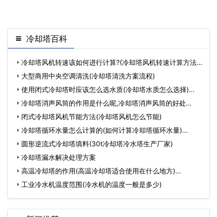
一些知识。导风管又称通风管，是指引导风流
向一定方向流动的柔性管道。目前我国分为几
代橡胶覆盖
冷却塔百科
冷却塔风机转速该如何进行计算?(冷却塔风机转速计算方法)
…
大型商用中央空调清洗(冷却塔清洗方案流程)
使用闭式冷却塔时应该怎么选水质(冷却塔水质怎么选择)…
冷却塔消声风筒的作用是什么呢,冷却塔消声风筒的好处…
闭式冷却塔风机节能方法(冷却塔风机怎么节能)
冷却塔循环水量怎么计算的(如何计算冷却塔循环水量)…
圆形逆流式冷却塔填料(30t冷却塔冷水塔生产厂家)
冷却塔漏水解决处理方案
高温冷却塔的作用(高温冷却塔适合使用在什么地方)…
工业冷水机温度范围(冷水机的温度一般是多少)