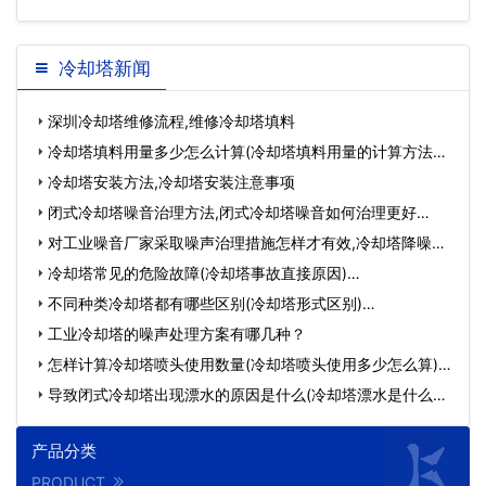
冷却塔新闻
深圳冷却塔维修流程,维修冷却塔填料
冷却塔填料用量多少怎么计算(冷却塔填料用量的计算方法不
一…
冷却塔安装方法,冷却塔安装注意事项
闭式冷却塔噪音治理方法,闭式冷却塔噪音如何治理更好…
对工业噪音厂家采取噪声治理措施怎样才有效,冷却塔降噪厂
家…
冷却塔常见的危险故障(冷却塔事故直接原因)…
不同种类冷却塔都有哪些区别(冷却塔形式区别)…
工业冷却塔的噪声处理方案有哪几种？
怎样计算冷却塔喷头使用数量(冷却塔喷头使用多少怎么算)…
导致闭式冷却塔出现漂水的原因是什么(冷却塔漂水是什么原
因…
产品分类
PRODUCT