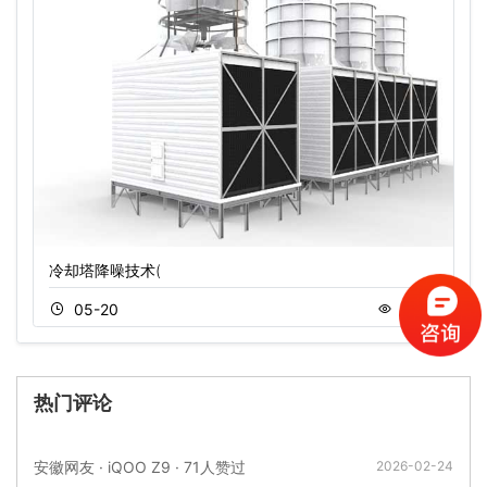
冷却塔降噪技术(
05-20
1644
热门评论
安徽网友 · iQOO Z9 · 71人赞过
2026-02-24