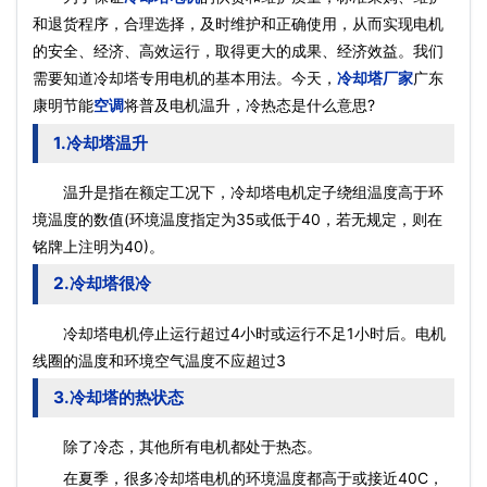
和退货程序，合理选择，及时维护和正确使用，从而实现电机
的安全、经济、高效运行，取得更大的成果、经济效益。我们
需要知道冷却塔专用电机的基本用法。今天，
冷却塔厂家
广东
康明节能
空调
将普及电机温升，冷热态是什么意思?
1.冷却塔温升
温升是指在额定工况下，冷却塔电机定子绕组温度高于环
境温度的数值(环境温度指定为35或低于40，若无规定，则在
铭牌上注明为40)。
2.冷却塔很冷
冷却塔电机停止运行超过4小时或运行不足1小时后。电机
线圈的温度和环境空气温度不应超过3
3.冷却塔的热状态
除了冷态，其他所有电机都处于热态。
在夏季，很多冷却塔电机的环境温度都高于或接近40C，