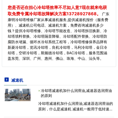
您是否还在担心冷却塔效率不尽如人意?现在就来电获
取免费专属冷却塔故障解决方案13728927868。
广东
康明冷却塔维修厂家从事减速机服务,提供减速机报价（服务费
用）、减速机公司电话、减速机方案，免费咨询减速机多少
钱？提供冷却塔维修、冷却塔节能改造、冷却塔拆旧换新、冷
却塔填料替换、冷却塔隔音降噪、冷却塔配件替换、冷却塔防
腐防水堵漏、循环水冷却系统工程等，冷却塔维修保养品牌有
新菱冷却塔，览讯冷却塔，良机冷却塔，马利冷却塔，金日冷
却塔，空研冷却塔，斯频德冷却塔，BAC冷却塔，服务范围涵
盖东莞、深圳、广州、惠州、佛山、珠海、中山、汕头等。
减速机
冷却塔减速机加什么润滑油,减速器选润滑油
的原则
冷却塔减速机加什么润滑油,减速器选润滑油的
原则，什么是减速机 减速机一般用于低转速大
扭矩的传动设备，把电动机、内燃机或其它高