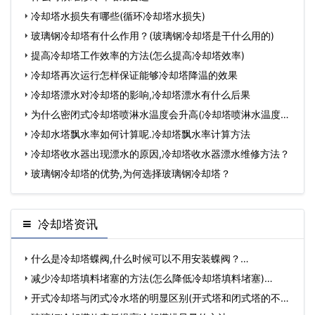
冷却塔水损失有哪些(循环冷却塔水损失)
玻璃钢冷却塔有什么作用？(玻璃钢冷却塔是干什么用的)
提高冷却塔工作效率的方法(怎么提高冷却塔效率)
冷却塔再次运行怎样保证能够冷却塔降温的效果
冷却塔漂水对冷却塔的影响,冷却塔漂水有什么后果
为什么密闭式冷却塔喷淋水温度会升高(冷却塔喷淋水温度过
高
冷却水塔飘水率如何计算呢.冷却塔飘水率计算方法
冷却塔收水器出现漂水的原因,冷却塔收水器漂水维修方法？
玻璃钢冷却塔的优势,为何选择玻璃钢冷却塔？
冷却塔资讯
什么是冷却塔蝶阀,什么时候可以不用安装蝶阀？…
减少冷却塔填料堵塞的方法(怎么降低冷却塔填料堵塞)…
开式冷却塔与闭式冷水塔的明显区别(开式塔和闭式塔的不同