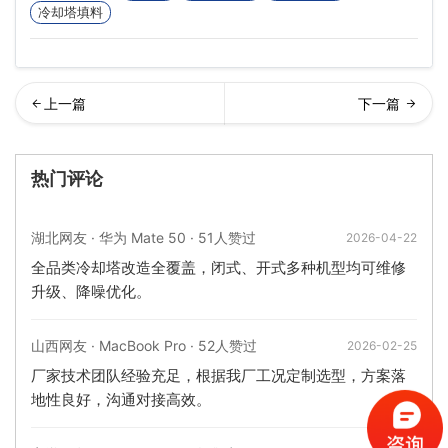
冷却塔填料
么清洗冷却塔,清洗冷却塔的
修冷却塔布水器
热门评论
方法…
湖北网友 · 华为 Mate 50 · 51人赞过
2026-04-22
全品类冷却塔改造全覆盖，闭式、开式多种机型均可维修
升级、降噪优化。
山西网友 · MacBook Pro · 52人赞过
2026-02-25
厂家技术团队经验充足，根据我厂工况定制选型，方案落
地性良好，沟通对接高效。