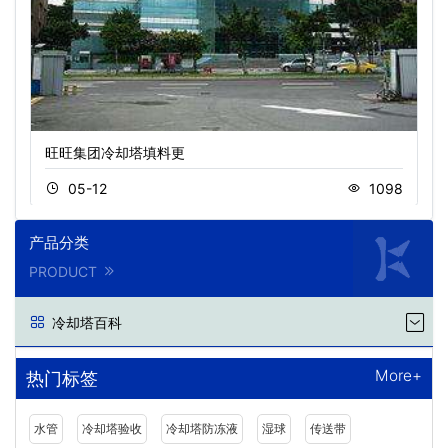
旺旺集团冷却塔填料更
05-12
1098
产品分类
PRODUCT
冷却塔百科
More+
热门标签
水管
冷却塔验收
冷却塔防冻液
湿球
传送带