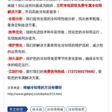
难题？别让这些问题成为阻碍，
立即来电获取免费专属冷却塔
解决方案
，开启高效冷却新篇章！
·全面分析
：我们提供全面的冷却塔性能分析，找出效率瓶颈，
量身定制改进方案。
·效率优化
：借助先进技术和丰富经验，优化您的冷却塔运行，
实现能效同步提升。
·维护简化
：我们的解决方案将简化冷却塔的维护流程，减少您
的运营负担。
·持久保护
：保护您的冷却塔免受季节性变化影响，确保全年无
休的稳定运行。
·立刻行动
，拨打我们的
免费咨询热线：[13728927868]
，获
取您的专属解决方案。
维修冷却塔的方法有哪些
文章来源：
http://www.gdlqtcj.com/baike/213.html
本文标签：
收水器
冷却塔维修
冷却塔保养