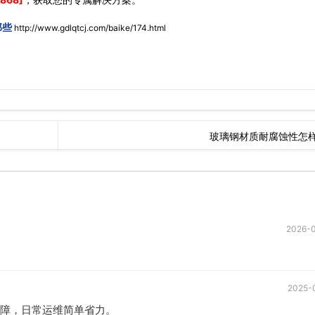
那些
http://www.gdlqtcj.com/baike/174.html
玻璃钢材质耐腐蚀性怎
2026-
2025-
障，日常运维简单省力。