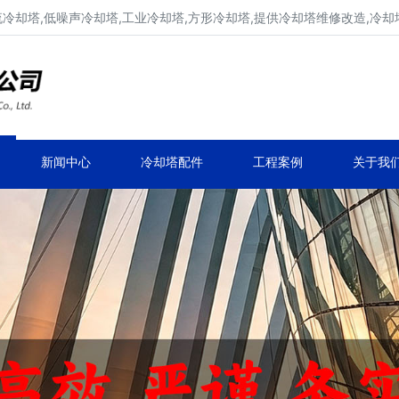
流冷却塔,低噪声冷却塔,工业冷却塔,方形冷却塔,提供冷却塔维修改造,冷却
冷却塔生产厂家,专业凉水塔公司
品牌冷却塔维修改造,凉水塔常见故障维修
新闻中心
冷却塔配件
工程案例
关于我