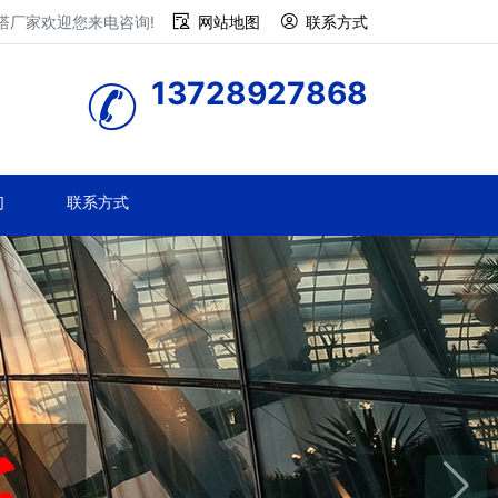
塔厂家欢迎您来电咨询!
网站地图
联系方式
13728927868
们
联系方式