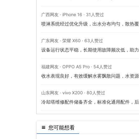
广西网友 · iPhone 16 · 31人赞过
喷淋系统经过优化升级，出水分布均匀，散热覆
广东网友 · 荣耀 X60 · 63人赞过
设备运行状态平稳，长期使用故障频次低，助力
福建网友 · OPPO A5 Pro · 54人赞过
收水表现良好，有效缓解水雾飘散问题，水资源
山东网友 · vivo X200 · 80人赞过
冷却塔维修配件储备齐全，标准化通用配件，后
您可能想看