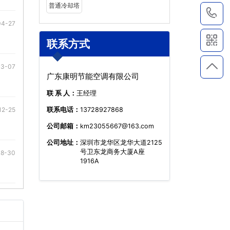
普通冷却塔
1
04-27
联系方式
03-07
广东康明节能空调有限公司
联 系 人：
王经理
联系电话：
13728927868
12-25
公司邮箱：
km23055667@163.com
公司地址：
深圳市龙华区龙华大道2125
号卫东龙商务大厦A座
08-30
1916A