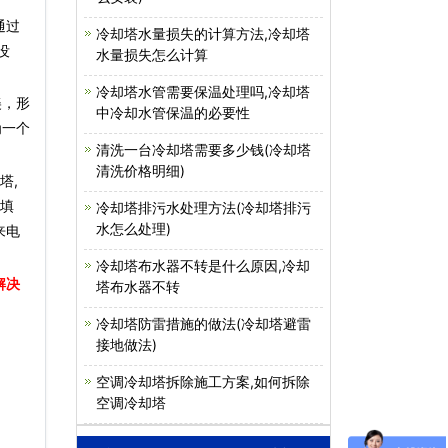
通过
冷却塔水量损失的计算方法,冷却塔
没
水量损失怎么计算
冷却塔水管需要保温处理吗,冷却塔
美，形
中冷却水管保温的必要性
为一个
清洗一台冷却塔需要多少钱(冷却塔
清洗价格明细)
塔,
塔填
冷却塔排污水处理方法(冷却塔排污
水怎么处理)
来电
冷却塔布水器不转是什么原因,冷却
解决
塔布水器不转
冷却塔防雷措施的做法(冷却塔避雷
接地做法)
空调冷却塔拆除施工方案,如何拆除
空调冷却塔