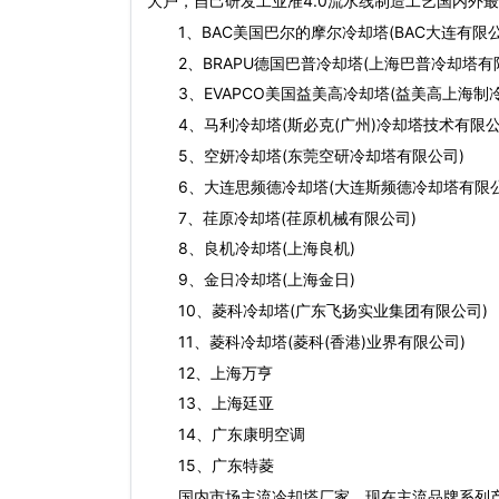
大户，自己研发工业准4.0流水线制造工艺国内外
1、BAC美国巴尔的摩尔冷却塔(BAC大连有限公
2、BRAPU德国巴普冷却塔(上海巴普冷却塔有
3、EVAPCO美国益美高冷却塔(益美高上海制
4、马利冷却塔(斯必克(广州)冷却塔技术有限公
5、空妍冷却塔(东莞空研冷却塔有限公司)
6、大连思频德冷却塔(大连斯频德冷却塔有限公
7、荏原冷却塔(荏原机械有限公司)
8、良机冷却塔(上海良机)
9、金日冷却塔(上海金日)
10、菱科冷却塔(广东飞扬实业集团有限公司)
11、菱科冷却塔(菱科(香港)业界有限公司)
12、上海万亨
13、上海廷亚
14、广东康明空调
15、广东特菱
国内市场主流冷却塔厂家，现在主流品牌系列产品