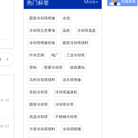
More+
热门标签
圆形冷却塔维修
水池
冷却塔注意事项
温差
冷却塔底盘
冷却塔维修价格
圆形冷却塔填料
中央空调
电厂
工业冷却塔
样
异响
喷雾冷却塔
放假通知
马利冷却塔填料
凉水塔维修
良机冷却塔
冷却塔减速机
04-10
圆形冷却塔
冷却塔水管
高温冷却塔
不锈钢冷却塔
06-21
方形冷却塔填料
冷却塔喷嘴