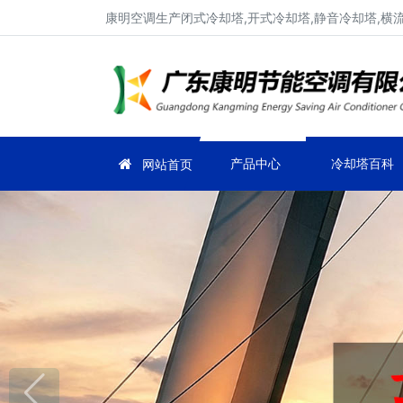
康明空调生产闭式冷却塔,开式冷却塔,静音冷却塔,横
产品中心
冷却塔百科
网站首页