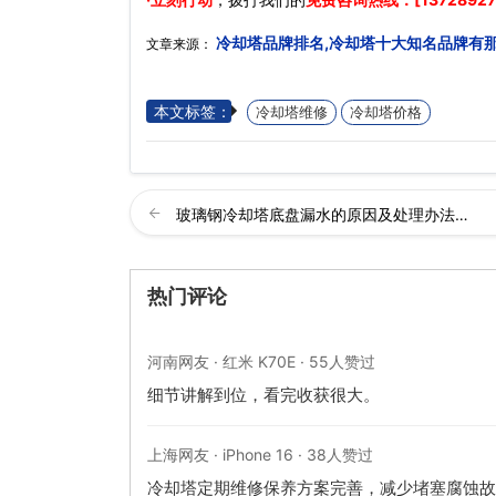
冷却塔品牌排名,冷却塔十大知名品牌有
文章来源：
本文标签：
冷却塔维修
冷却塔价格
玻璃钢冷却塔底盘漏水的原因及处理办法…
热门评论
河南网友 · 红米 K70E · 55人赞过
细节讲解到位，看完收获很大。
上海网友 · iPhone 16 · 38人赞过
冷却塔定期维修保养方案完善，减少堵塞腐蚀故