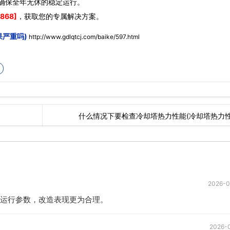
确保全年无休的稳定运行。
868]
，获取您的专属解决方案。
果严重吗)
http://www.gdlqtcj.com/baike/597.html
什么情况下要检查冷却塔热力性能(冷却塔热力
2026-
运行参数，改造表现更为合理。
2026-