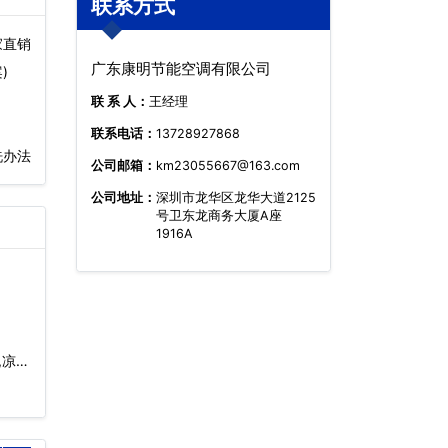
联系方式
家直销
广东康明节能空调有限公司
)
联 系 人：
王经理
联系电话：
13728927868
洗办法
公司邮箱：
km23055667@163.com
公司地址：
深圳市龙华区龙华大道2125
号卫东龙商务大厦A座
1916A
,凉水