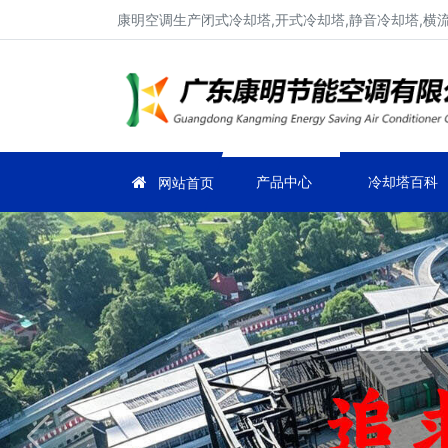
康明空调生产闭式冷却塔,开式冷却塔,静音冷却塔,横
产品中心
冷却塔百科
网站首页