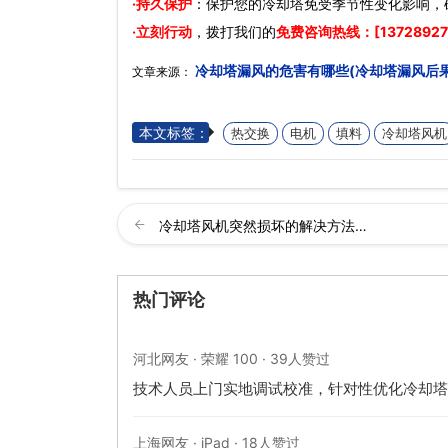
·持久保护
：保护您的冷却塔免受季节性变化影响，
·立刻行动
，拨打我们的
免费咨询热线：[13728927
冷却塔漏风的危害有哪些(冷却塔漏风后
文章来源：
本文标签：
热交换
电机
填料
冷却塔风机
冷却塔风机突然损坏的解决方法…
热门评论
河北网友 · 荣耀 100 · 39人赞过
技术人员上门实地调试校准，针对性优化冷却塔
上海网友 · iPad · 18人赞过