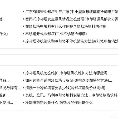
广东有哪些冷却塔生产厂家(中小型圆形玻璃钢冷却塔厂
处
密闭式冷却塔发生漏风情况怎么处理(冷却塔漏风解决方案
)
在冷却塔中填料有什么作用呢？冷却塔填料的作用
什么)
不锈钢开式冷却塔(工业不锈钢冷却塔)
冷却塔停机清洗和冷却塔不停机清洗方法(冷却塔中性清
冷却塔风机怎么维护,冷却塔风机维护方法有哪些呢…
详解…
如何选择合适的冷却塔设备(正确挑选冷却塔的方法)…
常见故障有
清洗一台冷却塔需要多少钱(冷却塔清洗价格明细)…
服务…
良机、览讯、马利冷却塔填料安装方法，冷却塔散热填料
不使用…
塔…
冷却塔散热片是什么,散热片的作用是什么