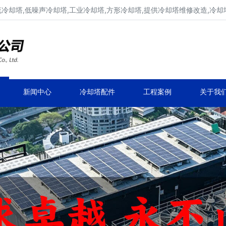
流冷却塔,低噪声冷却塔,工业冷却塔,方形冷却塔,提供冷却塔维修改造,冷却
冷却塔生产厂家,专业凉水塔公司
品牌冷却塔维修改造,凉水塔常见故障维修
新闻中心
冷却塔配件
工程案例
关于我