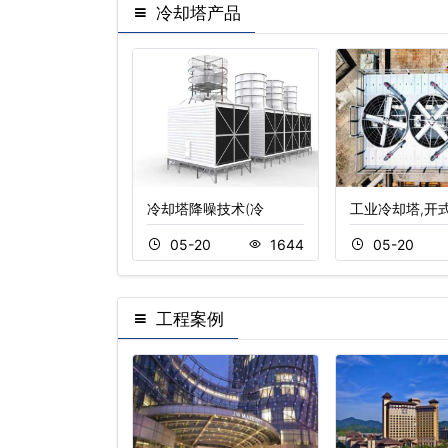
冷却塔产品
式冷却塔安装
冷却塔降噪技术(冷
工业冷却塔,开
20
1029
05-20
1644
05-20
工程案例