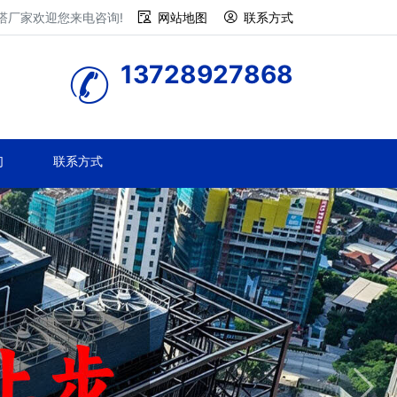
塔厂家欢迎您来电咨询!
网站地图
联系方式
13728927868
们
联系方式