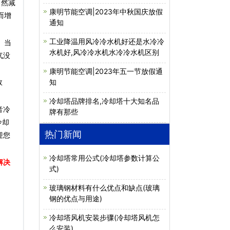
自然减
康明节能空调|2023年中秋国庆放假
而增
通知
工业降温用风冷冷水机好还是水冷冷
。当
水机好,风冷冷水机水冷冷水机区别
气没
康明节能空调|2023年五一节放假通
知
效
。
冷却塔品牌排名,冷却塔十大知名品
音冷
牌有那些
冷却
热门新闻
迎您
冷却塔常用公式(冷却塔参数计算公
解决
式)
玻璃钢材料有什么优点和缺点(玻璃
钢的优点与用途)
冷却塔风机安装步骤(冷却塔风机怎
么安装)