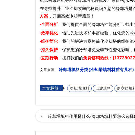
机风机减速机等品牌冷却塔配件批发厂家价格,服务深
在寻找提升工业冷却效率的秘诀吗？您的冷却塔是
方案
，开启高效冷却新篇章！
·全面分析
：我们提供全面的冷却塔性能分析，找出
·效率优化
：借助先进技术和丰富经验，优化您的冷
·维护简化
：我们的解决方案将简化冷却塔的维护流
·持久保护
：保护您的冷却塔免受季节性变化影响，
·立刻行动
，拨打我们的
免费咨询热线：[13728927
冷却塔填料分类(冷却塔填料材质有几种)
文章来源：
本文标签：
冷却塔填料
点波填料
斜交错填
冷却塔填料作用是什么(冷却塔填料要怎么选择)