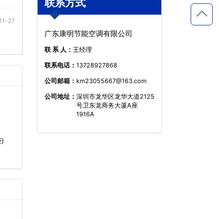
联系方式
11-27
广东康明节能空调有限公司
联 系 人：
王经理
联系电话：
13728927868
公司邮箱：
km23055667@163.com
公司地址：
深圳市龙华区龙华大道2125
号卫东龙商务大厦A座
1916A
)