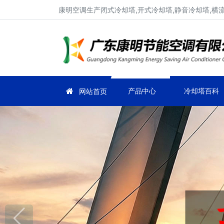
康明空调生产闭式冷却塔,开式冷却塔,静音冷却塔,横
产品中心
冷却塔百科
网站首页