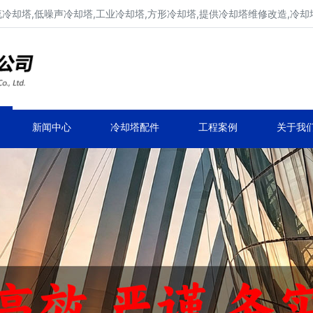
流冷却塔,低噪声冷却塔,工业冷却塔,方形冷却塔,提供冷却塔维修改造,冷却
冷却塔生产厂家,专业凉水塔公司
品牌冷却塔维修改造,凉水塔常见故障维修
新闻中心
冷却塔配件
工程案例
关于我