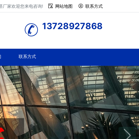
塔厂家欢迎您来电咨询!
网站地图
联系方式
13728927868
们
联系方式