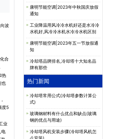
康明节能空调|2023年中秋国庆放假
通知
工业降温用风冷冷水机好还是水冷冷
双向波
水机好,风冷冷水机水冷冷水机区别
康明节能空调|2023年五一节放假通
知
氮化合
冷却塔品牌排名,冷却塔十大知名品
。
牌有那些
和热
热门新闻
能也
冷却塔常用公式(冷却塔参数计算公
点，
式)
强度5
玻璃钢材料有什么优点和缺点(玻璃
钢的优点与用途)
工业
,电
冷却塔风机安装步骤(冷却塔风机怎
么安装)