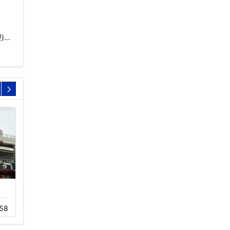
)…
玻璃钢冷却塔,圆形
30吨高温工业冷却塔
58
05-20
644
01-23
838