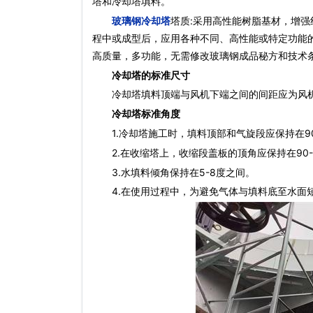
塔和冷却塔填料。
玻璃钢冷却塔
塔质:采用高性能树脂基材，增强
程中或成型后，应用各种不同、高性能或特定功能
高质量，多功能，无需修改玻璃钢成品秘方和技术
冷却塔的标准尺寸
冷却塔填料顶端与风机下端之间的间距应为风机直
冷却塔标准角度
1.冷却塔施工时，填料顶部和气旋段应保持在90
2.在收缩塔上，收缩段盖板的顶角应保持在90-1
3.水填料倾角保持在5-8度之间。
4.在使用过程中，为避免气体与填料底至水面