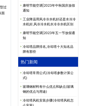
康明节能空调|2023年中秋国庆放假
成型过
通知
表面
工业降温用风冷冷水机好还是水冷冷
水机好,风冷冷水机水冷冷水机区别
康明节能空调|2023年五一节放假通
知
冷却塔品牌排名,冷却塔十大知名品
牌有那些
热门新闻
冷却塔常用公式(冷却塔参数计算公
式)
玻璃钢材料有什么优点和缺点(玻璃
钢的优点与用途)
冷却塔风机安装步骤(冷却塔风机怎
么安装)