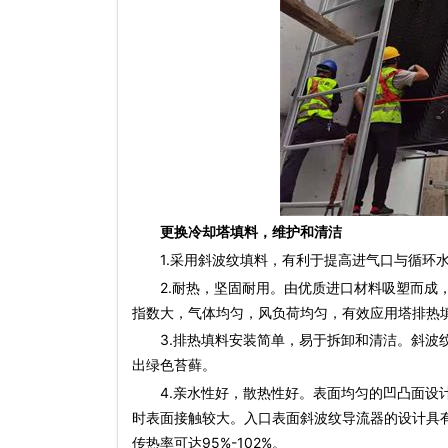
更换冷却塔填料，维护和清洁
1.采用斜波纹填料，有利于提高进气口与循环水
2.耐热，坚固耐用。由优质进口材料吸塑而成，
指数大，气体均匀，风负荷均匀，有效应用塔排热
3.排热填料安装简单，易于拆卸和清洁。斜波纹
出绿色苔藓。
4.亲水性好，散热性好。表面均匀的凹凸面设计
时表面接触较大。入口表面斜波纹导流器的设计具
传热率可达95%-102%。