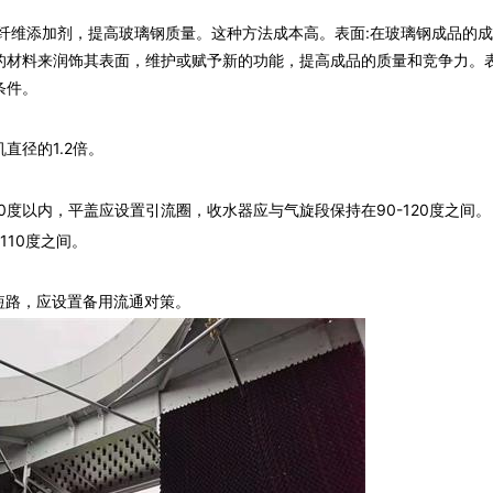
纤维添加剂，提高玻璃钢质量。这种方法成本高。表面:在玻璃钢成品的
的材料来润饰其表面，维护或赋予新的功能，提高成品的质量和竞争力。
条件。
径的1.2倍。
度以内，平盖应设置引流圈，收水器应与气旋段保持在90-120度之间。
10度之间。
短路，应设置备用流通对策。