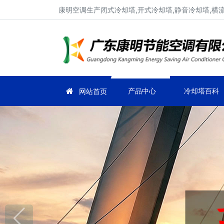
康明空调生产闭式冷却塔,开式冷却塔,静音冷却塔,横
产品中心
冷却塔百科
网站首页