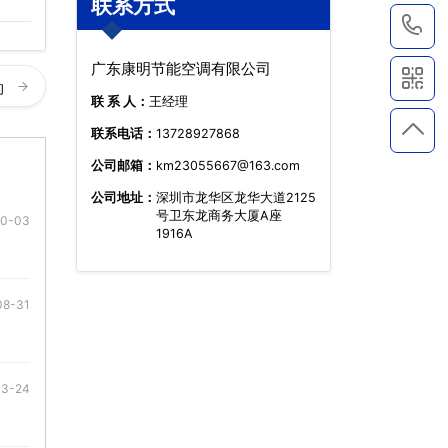
联系方式
1
广东康明节能空调有限公司
的
联 系 人：
王经理
联系电话：
13728927868
公司邮箱：
km23055667@163.com
公司地址：
深圳市龙华区龙华大道2125
号卫东龙商务大厦A座
10-03
1916A
08-31
03-24