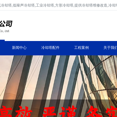
流冷却塔,低噪声冷却塔,工业冷却塔,方形冷却塔,提供冷却塔维修改造,冷却
冷却塔生产厂家,专业凉水塔公司
品牌冷却塔维修改造,凉水塔常见故障维修
新闻中心
冷却塔配件
工程案例
关于我