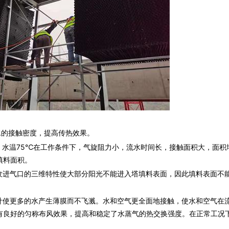
的接触密度，提高传热效果。
水温75℃在工作条件下，气旋阻力小，流水时间长，接触面积大，面积
填料面积。
进气口的三维特性使大部分阳光不能进入塔填料表面，因此填料表面不
使更多的水产生薄膜而不飞溅。水和空气更全面地接触，使水和空气在
有良好的匀称布风效果，提高和稳定了水蒸气的热交换强度。在正常工况