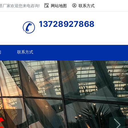
塔厂家欢迎您来电咨询!
网站地图
联系方式
13728927868
们
联系方式