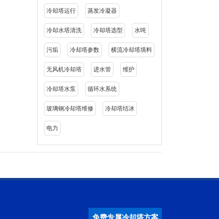
冷却塔运行
蒸发冷凝器
冷却水塔清洗
冷却塔选型
水吨
污垢
冷却塔参数
横流冷却塔填料
无风机冷却塔
进水管
维护
冷却塔水泵
循环水系统
玻璃钢冷却塔维修
冷却塔结冰
电力
免费专属冷却塔方案