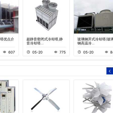
塔优点介
超静音密闭式冷却塔,静
玻璃钢开式冷却塔(玻
音冷却塔…
钢高温冷…
607
05-20
775
05-20
8