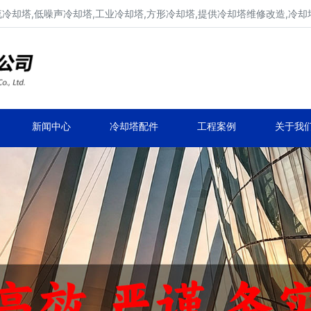
流冷却塔,低噪声冷却塔,工业冷却塔,方形冷却塔,提供冷却塔维修改造,冷却
冷却塔生产厂家,专业凉水塔公司
品牌冷却塔维修改造,凉水塔常见故障维修
新闻中心
冷却塔配件
工程案例
关于我