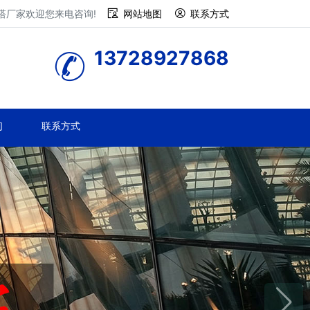
塔厂家欢迎您来电咨询!
网站地图
联系方式
13728927868
们
联系方式