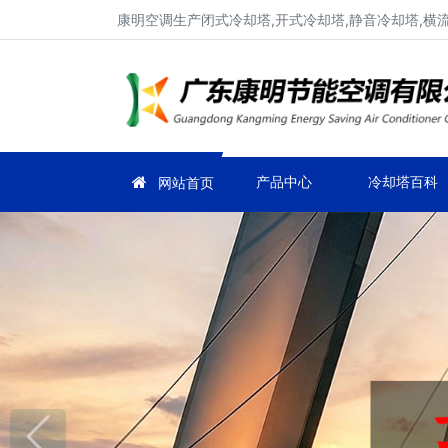
康明空调生产闭式冷却塔,开式冷却塔,静音冷却塔,横
产品中心
冷却塔百科
网站首页