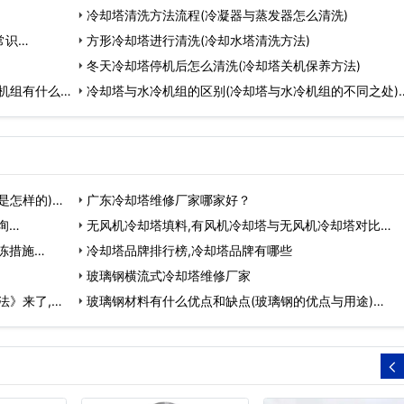
…
冷却塔清洗方法流程(冷凝器与蒸发器怎么清洗)
常识…
方形冷却塔进行清洗(冷却水塔清洗方法)
冬天冷却塔停机后怎么清洗(冷却塔关机保养方法)
机组有什么不
冷却塔与水冷机组的区别(冷却塔与水冷机组的不同之处)
是怎样的)…
广东冷却塔维修厂家哪家好？
询…
无风机冷却塔填料,有风机冷却塔与无风机冷却塔对比…
冻措施…
冷却塔品牌排行榜,冷却塔品牌有哪些
玻璃钢横流式冷却塔维修厂家
法》来了,噪
玻璃钢材料有什么优点和缺点(玻璃钢的优点与用途)…