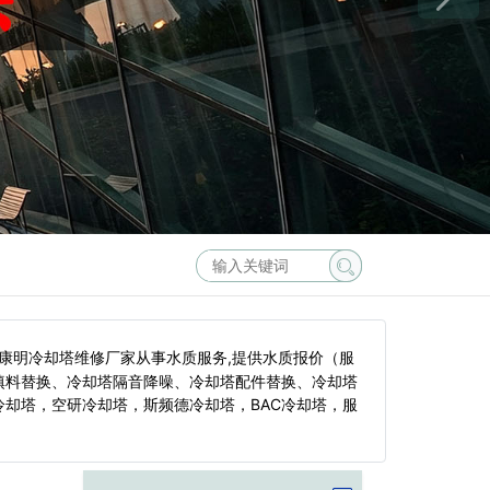
康明冷却塔维修厂家从事水质服务,提供水质报价（服
填料替换、冷却塔隔音降噪、冷却塔配件替换、冷却塔
却塔，空研冷却塔，斯频德冷却塔，BAC冷却塔，服