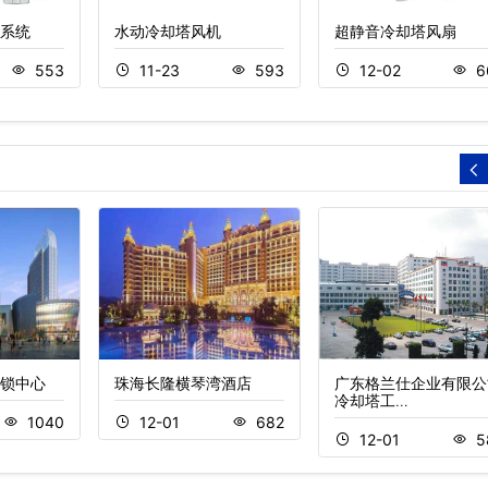
系统
水动冷却塔风机
超静音冷却塔风扇
553
11-23
593
12-02
6
锁中心
珠海长隆横琴湾酒店
广东格兰仕企业有限公
冷却塔工…
1040
12-01
682
12-01
5