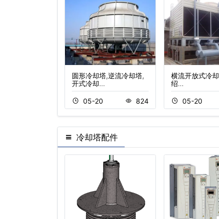
放式冷却塔可选配
圆形冷却塔,逆流冷却塔,
横流开放式冷却
开式冷却…
绍…
20
1048
05-20
824
05-20
冷却塔配件