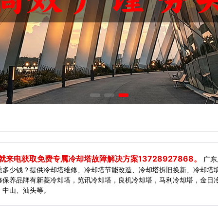
来电获取免费专属冷却塔故障解决方案13728927868。
广东
质多少钱？提供冷却塔维修、冷却塔节能改造、冷却塔拆旧换新、冷却塔
修保养品牌有新菱冷却塔，览讯冷却塔，良机冷却塔，马利冷却塔，金日冷
、中山、汕头等。