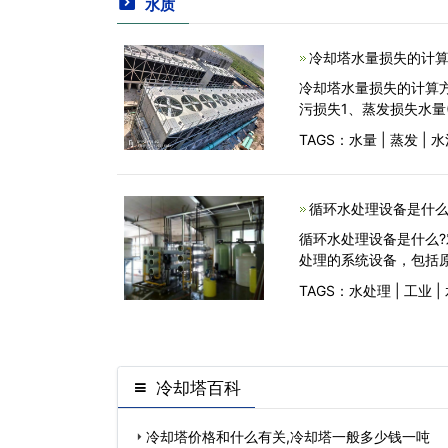
水质
冷却塔水量损失的计算
冷却塔水量损失的计算
污损失1、蒸发损失水量
TAGS：
水量
|
蒸发
|
水
循环水处理设备是什么
循环水处理设备是什么
处理的系统设备，包括
TAGS：
水处理
|
工业
|
冷却塔百科
冷却塔价格和什么有关,冷却塔一般多少钱一吨