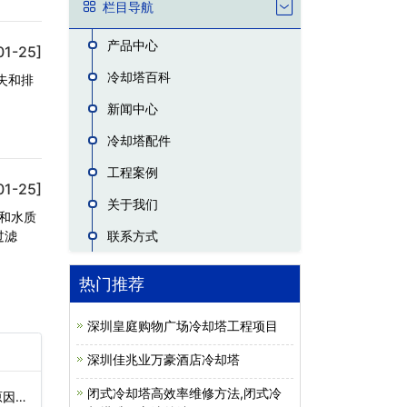
栏目导航
产品中心
01-25]
冷却塔百科
失和排
新闻中心
冷却塔配件
工程案例
01-25]
关于我们
和水质
过滤
联系方式
热门推荐
深圳皇庭购物广场冷却塔工程项目
深圳佳兆业万豪酒店冷却塔
闭式冷却塔高效率维修方法,闭式冷
因)