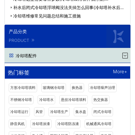
补水后闭式冷却塔浮球阀没法关掉怎么回事(冷却塔补水后浮
球…
冷却塔维修常见问题总结和施工措施
产品分类
PRODUCT
冷却塔配件
More+
热门标签
方形冷却塔填料
玻璃钢冷却塔
换热器
冷却塔噪声治理
不锈钢冷却塔
冷却塔水
悬挂冷却塔填料
热交换器
冷却塔运行
风管
冷却塔生产
集水盘
闭式冷却塔
静音风机
冷却塔涂漆
冷却塔防冻液
机械通风冷却塔