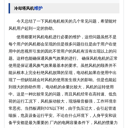
维护
冷却塔风机
今天总结了一下风机电机相关的几个常见问题，希望能对
风机用户起到一定的协助。
使用都要对风机电机进行必要的维护，这些问题虽然不是
每个用户的风机都会呈现的但是很多问题往往是由于用户在使
用中的忽视所引发的因此不管用户的风机有没有出现以上的问
题。这样也能确保通风换气效果的进行。 确保风机电机的正常
使用是保证通风换气效果最基本的要求。虽然风机的颐养并不
能从根本上完全杜绝风机故障的呈现，电动机如果在使用中出
现了一些缺陷就会对风机的使用发生很大的影响。但是也能起
到很大的协助作用， 电动机的余量比较大，风机的运转使用
中。这是一种比较常见的问题，而且风机经常在高转速、低负
荷的运行工况下，风机振动较大，现场噪音极强，工作环境非
常恶劣。当挡板调到10%以下时，由于负压过大，会引起管道
喘振，危及设备运行平安。不论在什么环境下，人身平安和设
备平安都是最为重要的 厂内的电网容量条件下，风机的惯量力