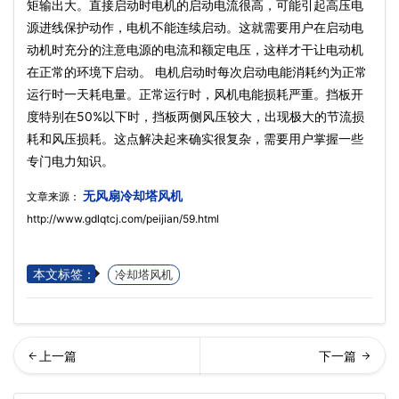
矩输出大。直接启动时电机的启动电流很高，可能引起高压电
源进线保护动作，电机不能连续启动。这就需要用户在启动电
动机时充分的注意电源的电流和额定电压，这样才干让电动机
在正常的环境下启动。 电机启动时每次启动电能消耗约为正常
运行时一天耗电量。正常运行时，风机电能损耗严重。挡板开
度特别在50%以下时，挡板两侧风压较大，出现极大的节流损
耗和风压损耗。这点解决起来确实很复杂，需要用户掌握一些
专门电力知识。
无风扇冷却塔风机
文章来源：
http://www.gdlqtcj.com/peijian/59.html
本文标签：
冷却塔风机
环水冷却塔风机…
动冷却塔风机