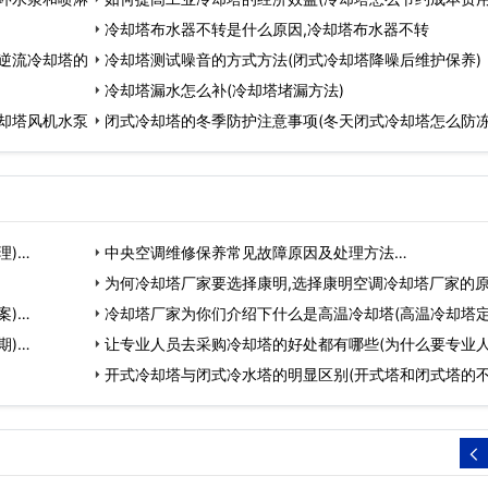
冷却塔布水器不转是什么原因,冷却塔布水器不转
逆流冷却塔的
冷却塔测试噪音的方式方法(闭式冷却塔降噪后维护保养)
冷却塔漏水怎么补(冷却塔堵漏方法)
却塔风机水泵
闭式冷却塔的冬季防护注意事项(冬天闭式冷却塔怎么防冻
理)…
中央空调维修保养常见故障原因及处理方法…
为何冷却塔厂家要选择康明,选择康明空调冷却塔厂家的
案)…
冷却塔厂家为你们介绍下什么是高温冷却塔(高温冷却塔定
期)…
…
让专业人员去采购冷却塔的好处都有哪些(为什么要专业
去…
开式冷却塔与闭式冷水塔的明显区别(开式塔和闭式塔的
之…