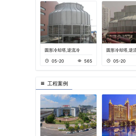
温工业冷却塔
圆形冷却塔,逆流冷
圆形冷却塔,逆
3
838
05-20
565
05-20
工程案例