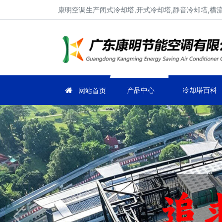
康明空调生产闭式冷却塔,开式冷却塔,静音冷却塔,横
产品中心
冷却塔百科
网站首页