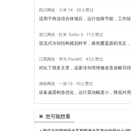
四川网友 · 小米 14 · 20人赞过
适用于商业综合体项目，运行低噪节能，工作状
浙江网友 · 红米 Turbo 3 · 17人赞过
逆流式冷却结构规划科学，换热覆盖面积充足，
江西网友 · 华为 Pura80 · 43人赞过
对比了很多文章，这家冷却塔维修改造攻略写得
湖南网友 · 一加 12 · 10人赞过
设备减震构造优化，运行震动幅度小，降低对周
您可能想看
闭式冷却塔循环水泵和喷淋水泵是分别是什么(循