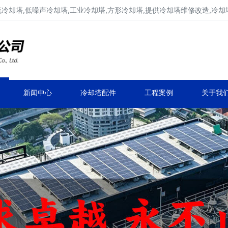
流冷却塔,低噪声冷却塔,工业冷却塔,方形冷却塔,提供冷却塔维修改造,冷却
冷却塔生产厂家,专业凉水塔公司
品牌冷却塔维修改造,凉水塔常见故障维修
新闻中心
冷却塔配件
工程案例
关于我