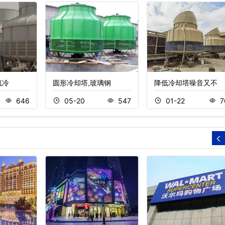
流冷
圆形冷却塔,玻璃钢
降低冷却塔噪音又不
646
05-20
547
01-22
7