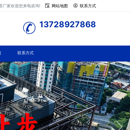
塔厂家欢迎您来电咨询!
网站地图
联系方式
13728927868
们
联系方式