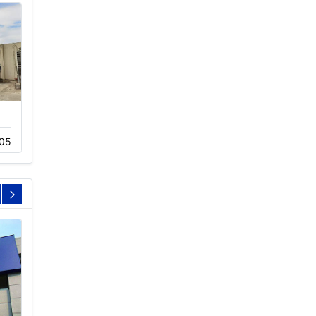
封闭式横流冷却塔
方形横流式冷却塔工
05
05-20
564
01-23
1031