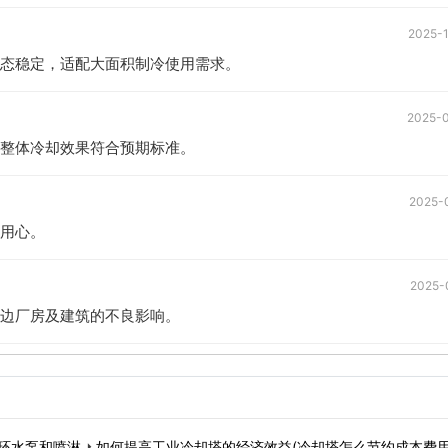
2025-
态稳定，适配大面积制冷使用需求。
2025-
整体冷却效果符合预期标准。
2025-
用心。
2025-
边厂房及建筑的不良影响。
环水泵和喷淋
如何提高工业冷却塔的经济效益(冷却塔怎么节约成本费用