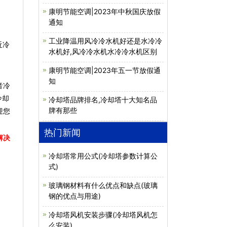
康明节能空调|2023年中秋国庆放假
通知
工业降温用风冷冷水机好还是水冷冷
近冷
水机好,风冷冷水机水冷冷水机区别
康明节能空调|2023年五一节放假通
知
音冷
冷却
冷却塔品牌排名,冷却塔十大知名品
牌有那些
迎您
热门新闻
解决
冷却塔常用公式(冷却塔参数计算公
式)
玻璃钢材料有什么优点和缺点(玻璃
钢的优点与用途)
冷却塔风机安装步骤(冷却塔风机怎
么安装)