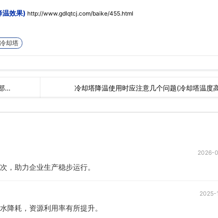
降温效果)
http://www.gdlqtcj.com/baike/455.html
冷却塔
部…
冷却塔降温使用时应注意几个问题(冷却塔温度
2026-
次，助力企业生产稳步运行。
2025-
水降耗，资源利用率有所提升。