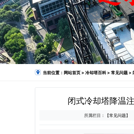
当前位置：
网站首页
>
冷却塔百科
>
常见问题
>
闭式冷却塔降温注
所属栏目：
【常见问题】