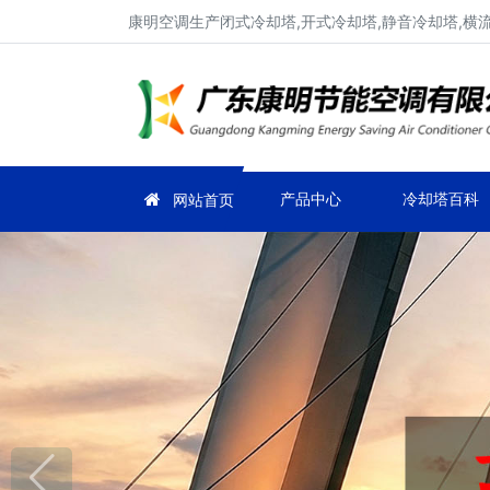
康明空调生产闭式冷却塔,开式冷却塔,静音冷却塔,横
产品中心
冷却塔百科
网站首页