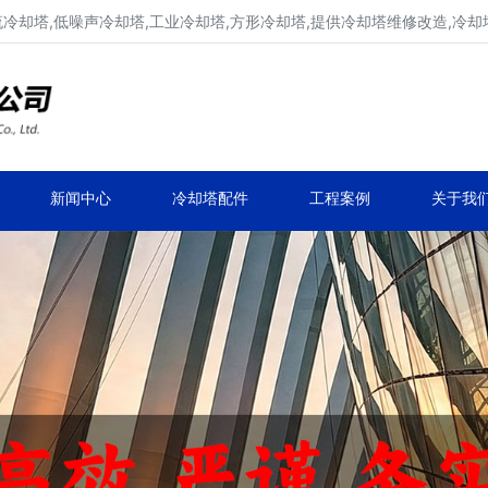
流冷却塔,低噪声冷却塔,工业冷却塔,方形冷却塔,提供冷却塔维修改造,冷却
冷却塔生产厂家,专业凉水塔公司
品牌冷却塔维修改造,凉水塔常见故障维修
新闻中心
冷却塔配件
工程案例
关于我