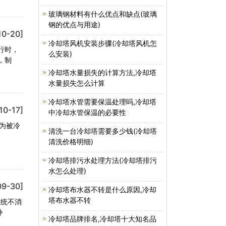
玻璃钢材料有什么优点和缺点(玻璃
钢的优点与用途)
10-20]
冷却塔风机安装步骤(冷却塔风机怎
行时，
么安装)
，制
冷却塔水量损失的计算方法,冷却塔
水量损失怎么计算
冷却塔水管需要保温处理吗,冷却塔
10-17]
中冷却水管保温的必要性
为被冷
清洗一台冷却塔需要多少钱(冷却塔
清洗价格明细)
冷却塔排污水处理方法(冷却塔排污
水怎么处理)
09-30]
冷却塔布水器不转是什么原因,冷却
塔布水器不转
系统不消
种
冷却塔品牌排名,冷却塔十大知名品