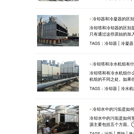
冷却器和冷凝器的区别
冷却塔和冷却器的区别
只有通过这些原始的加
TAGS：
冷却器
|
冷凝器
冷却塔和冷水机组有什
冷却塔和有冷水机组什
机组的不同之处。如果
TAGS：
冷却器
|
冷水机
冷却水中的污垢是如何
冷却水中的污垢是如何
源主要包括五个方面。
TAGS：
污垢
|
腐蚀
|
换