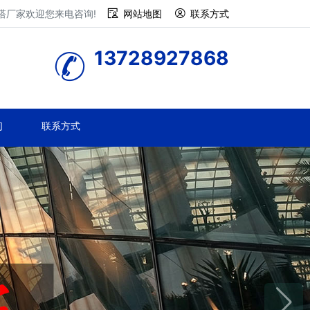
塔厂家欢迎您来电咨询!
网站地图
联系方式
13728927868
们
联系方式