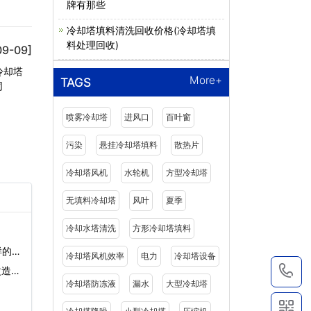
牌有那些
冷却塔填料清洗回收价格(冷却塔填
料处理回收)
09-09]
冷却塔
More+
TAGS
同
喷雾冷却塔
进风口
百叶窗
污染
悬挂冷却塔填料
散热片
冷却塔风机
水轮机
方型冷却塔
无填料冷却塔
风叶
夏季
冷却水塔清洗
方形冷却塔填料
样的水
冷却塔风机效率
电力
冷却塔设备
1
改造…
冷却塔防冻液
漏水
大型冷却塔