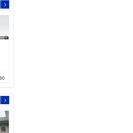
冷却塔淋水喷头
冷却塔电机保养
12-02
583
11-23
466
60