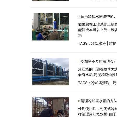
适当冷却水塔维护的几
如果您在工业系统上操
能源成本可以上升，设备
为
TAGS：
冷却水塔
|
维护
冷却塔不及时清洗会产
冷却塔的问题在夏季尤
会有水垢.污泥和腐蚀
TAGS：
冷却塔清洗
|
污
清理冷却塔水垢的方
长期使用后，封闭式冷
样清理冷却塔水垢?由