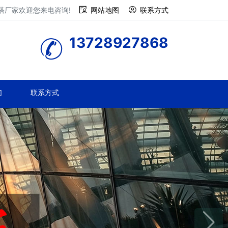
塔厂家欢迎您来电咨询!
网站地图
联系方式
13728927868
们
联系方式