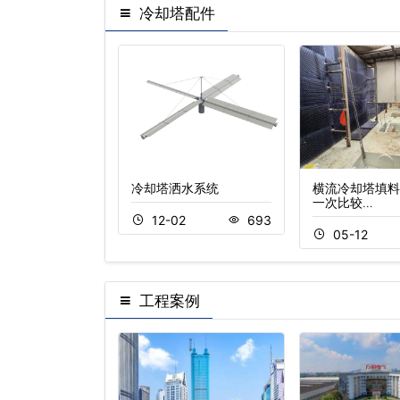
冷却塔配件
却塔填料更换方法
冷却塔洒水系统
横流冷却塔填料
…
一次比较…
12-02
693
2
680
05-12
工程案例