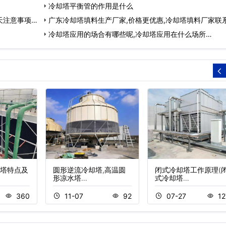
冷却塔平衡管的作用是什么
天注意事项…
广东冷却塔填料生产厂家,价格更优惠,冷却塔填料厂家联
式…
冷却塔应用的场合有哪些呢,冷却塔应用在什么场所…
塔特点及
圆形逆流冷却塔,高温圆
闭式冷却塔工作原理(
形凉水塔…
式冷却塔…
360
11-07
92
07-27
12