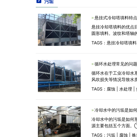
污垢
悬挂式冷却塔填料特点
悬挂冷却塔填料的优点
圆形填料。波纹和塔轴的
TAGS：
悬挂冷却塔填料
循环水处理常见的问题
循环水在于工业冷却水
风吹损失等情况导致水
TAGS：
腐蚀
|
水处理
|
冷却水中的污垢是如何
冷却水中的污垢是如何
源主要包括五个方面。
TAGS：
污垢
|
腐蚀
|
换