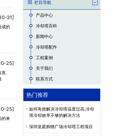
栏目导航
产品中心
10-31]
冷却塔百科
组成的
新闻中心
冷却塔配件
工程案例
10-25]
关于我们
蒸发、
借
联系方式
热门推荐
10-25]
如何有效解决冷却塔温度过高,冷却
塔冷却效率不够的解决方法
垢的来
深圳皇庭购物广场冷却塔工程项目