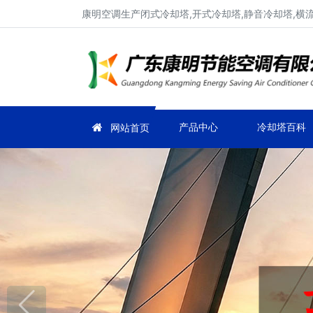
康明空调生产闭式冷却塔,开式冷却塔,静音冷却塔,横
产品中心
冷却塔百科
网站首页