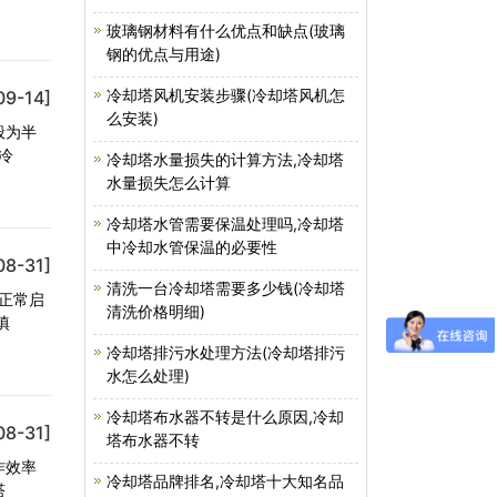
玻璃钢材料有什么优点和缺点(玻璃
钢的优点与用途)
冷却塔风机安装步骤(冷却塔风机怎
09-14]
么安装)
般为半
冷
冷却塔水量损失的计算方法,冷却塔
水量损失怎么计算
冷却塔水管需要保温处理吗,冷却塔
中冷却水管保温的必要性
08-31]
清洗一台冷却塔需要多少钱(冷却塔
正常启
清洗价格明细)
填
冷却塔排污水处理方法(冷却塔排污
水怎么处理)
冷却塔布水器不转是什么原因,冷却
08-31]
塔布水器不转
作效率
冷却塔品牌排名,冷却塔十大知名品
塔