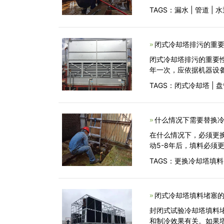
TAGS：
漏水
|
管道
|
水
闭式冷却塔排污的重要
闭式冷却塔排污的重要
年一次，应依据机器设
TAGS：
闭式冷却塔
|
盘
什么情况下需要替换冷
在什么情况下，必须更
动5-8年后，填料必须
TAGS：
更换冷却塔填料
闭式冷却塔填料堵塞的
封闭式试验冷却塔填料
和制冷效果有关。如果