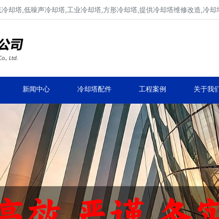
流冷却塔,低噪声冷却塔,工业冷却塔,方形冷却塔,提供冷却塔维修改造,冷却
冷却塔生产厂家,专业凉水塔公司
品牌冷却塔维修改造,凉水塔常见故障维修
新闻中心
冷却塔配件
工程案例
关于我