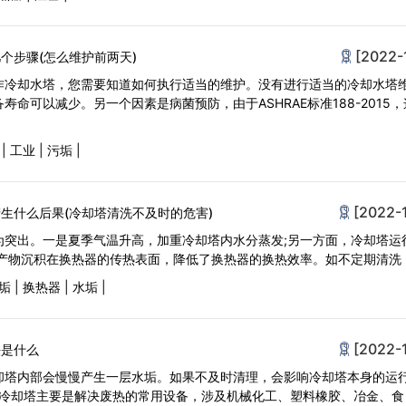
[2022-
个步骤(怎么维护前两天)
作冷却水塔，您需要知道如何执行适当的维护。没有进行适当的冷却水塔
寿命可以减少。另一个因素是病菌预防，由于ASHRAE标准188-2015
|
工业
|
污垢
|
[2022-
生什么后果(冷却塔清洗不及时的危害)
为突出。一是夏季气温升高，加重冷却塔内水分蒸发;另一方面，冷却塔运
性产物沉积在换热器的传热表面，降低了换热器的换热效率。如不定期清洗
垢
|
换热器
|
水垢
|
[2022-
法是什么
却塔内部会慢慢产生一层水垢。如果不及时清理，会影响冷却塔本身的运
于冷却塔主要是解决废热的常用设备，涉及机械化工、塑料橡胶、冶金、食