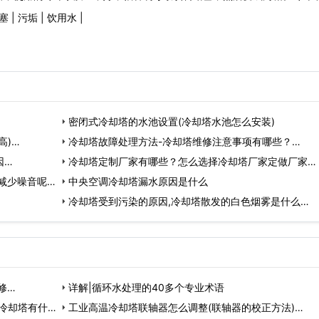
塞
|
污垢
|
饮用水
|
密闭式冷却塔的水池设置(冷却塔水池怎么安装)
高)…
冷却塔故障处理方法-冷却塔维修注意事项有哪些？…
因…
冷却塔定制厂家有哪些？怎么选择冷却塔厂家定做厂家…
减少噪音呢…
中央空调冷却塔漏水原因是什么
冷却塔受到污染的原因,冷却塔散发的白色烟雾是什么…
修…
详解|循环水处理的40多个专业术语
冷却塔有什么
工业高温冷却塔联轴器怎么调整(联轴器的校正方法)…