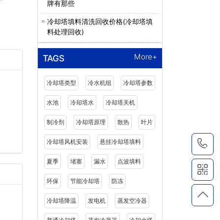
牌有那些
冷却塔填料清洗回收价格(冷却塔填
料处理回收)
More+
TAGS
冷却塔类型
冷水机组
冷却塔参数
水池
冷却塔水
冷却塔关机
制冷剂
冷却塔原理
散热
叶片
冷却塔风机安装
悬挂冷却塔填料
1
夏季
堵塞
漏水
点波填料
环保
节能冷却塔
防冻
冷却塔降温
发电机
蒸发空冷器