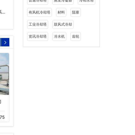
普通冷却塔
蒸发冷凝器
冷却水塔
系方
有风机冷却塔
材料
阻塞
工业冷却塔
鼓风式冷却
览讯冷却塔
冷水机
齿轮
闭
工业冷却塔,横流冷却塔,
复合流闭式不锈钢冷却塔
闭式冷却…
哪家好,…
75
05-20
701
05-20
510