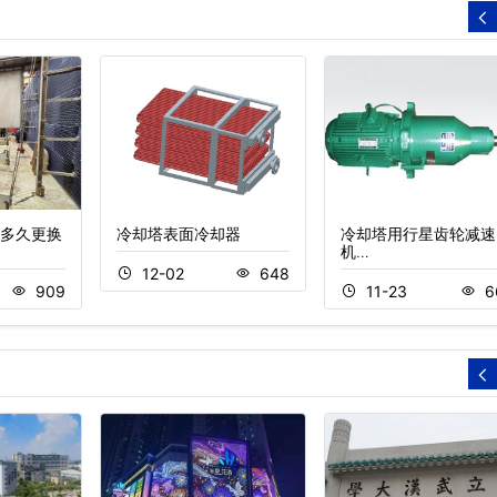
多久更换
冷却塔表面冷却器
冷却塔用行星齿轮减速
机…
12-02
648
909
11-23
6