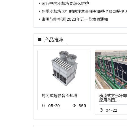
区别)…
运行中的冷却塔要怎么维护
冬季冷却塔运行时的注意事项有哪些？冷却塔冬
康明节能空调|2023年五一节放假通知
产品推荐
冷却塔定制厂家
封闭式超静音冷却塔
横流式方形冷却
横…
应用范围…
05-20
659
2
1124
04-22