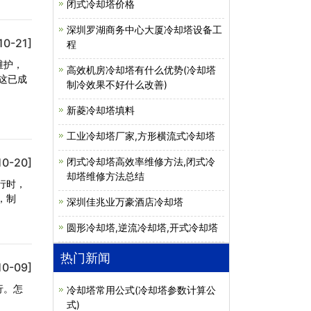
闭式冷却塔价格
深圳罗湖商务中心大厦冷却塔设备工
10-21]
程
维护，
高效机房冷却塔有什么优势(冷却塔
，这已成
制冷效果不好什么改善)
新菱冷却塔填料
工业冷却塔厂家,方形横流式冷却塔
10-20]
闭式冷却塔高效率维修方法,闭式冷
却塔维修方法总结
行时，
，制
深圳佳兆业万豪酒店冷却塔
圆形冷却塔,逆流冷却塔,开式冷却塔
热门新闻
10-09]
行。怎
冷却塔常用公式(冷却塔参数计算公
式)