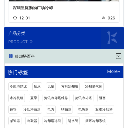
深圳皇庭购物广场冷却
12-01
926
产品分类
PRODUCT
冷却塔百科
More+
热门标签
冷却塔结冰
轴承
风量
方形冷却塔
冷却塔气体
水冷机组
夏季
览讯冷却塔维修
览讯冷却塔
阻塞
铜管
冷却塔白烟
电力
联轴器
电热器
标准冷却塔
减速器
冷凝器
冷却塔冻裂
进水管
循环冷却系统