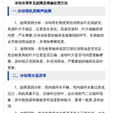
冷却水塔常见故障及维修处理方法
一.冷却塔机房噪声故障
1。故障原因分析：冷却塔长期使用后润滑油不足或缺失;
风扇叶片不稳定，位置发生变化。高速安装时，叶片接触风管
内壁，产生摩擦;主传动装置的轴承是最脆弱的环节。长期旋转
会导致润滑油损失，并增加摩擦程度。
2。故障排除：首先检查轴承或其它部位润滑油是否充足，
然后检查风机叶片位置是否正确，旋转叶片是否与内壁接触摩
擦。及时校正页面角度，补充润滑油。严重磨损的轴承应及时
更换。
二。冷却塔水温异常
1。故障原因分析：塔内循环水不畅，塔内循环水量过多或
过少，风机风量不足。在循环过程中，会出现热气二次循环现
象，其中散热器和裙板管对温度影响较大。要逐一检查,及时处
理。