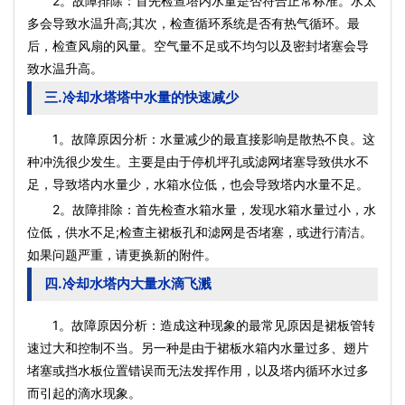
2。故障排除：首先检查塔内水量是否符合正常标准。水太
多会导致水温升高;其次，检查循环系统是否有热气循环。最
后，检查风扇的风量。空气量不足或不均匀以及密封堵塞会导
致水温升高。
三.冷却水塔塔中水量的快速减少
1。故障原因分析：水量减少的最直接影响是散热不良。这
种冲洗很少发生。主要是由于停机坪孔或滤网堵塞导致供水不
足，导致塔内水量少，水箱水位低，也会导致塔内水量不足。
2。故障排除：首先检查水箱水量，发现水箱水量过小，水
位低，供水不足;检查主裙板孔和滤网是否堵塞，或进行清洁。
如果问题严重，请更换新的附件。
四.冷却水塔内大量水滴飞溅
1。故障原因分析：造成这种现象的最常见原因是裙板管转
速过大和控制不当。另一种是由于裙板水箱内水量过多、翅片
堵塞或挡水板位置错误而无法发挥作用，以及塔内循环水过多
而引起的滴水现象。