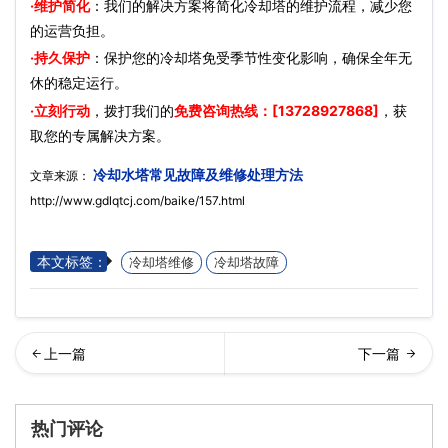
·维护简化
：我们的解决方案将简化冷却塔的维护流程，减少您
的运营负担。
·持久保护
：保护您的冷却塔免受季节性变化影响，确保全年无
休的稳定运行。
·立刻行动
，拨打我们的
免费咨询热线：[13728927868]
，获
取您的专属解决方案。
冷却水塔常见故障及维修处理方法
文章来源：
http://www.gdlqtcj.com/baike/157.html
本文标签：
冷却塔维修
冷却塔故障
却塔维护使用注意事项…
响冷却塔价格的因素有哪些
热门评论