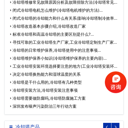
冷却塔维修常见故障原因分析及故障排除方法(冷却塔常见故
障…
闭式冷却塔电机怎么维护(冷却塔电机维护的方法)…
闭式冷却塔的冷却能力和什么有关系(影响冷却塔制冷效率的
因…
冷却塔改造基本步骤介绍,冷却塔改造厂家
标准冷却塔和高温冷却塔的主要区别是什么?…
寻找可靠的工业冷却塔生产厂家,工业冷却塔定制生产厂家怎
么…
冷却塔的日常维护保养,冷却塔使用中的注意事项…
冷却塔维护保养小知识(冷却塔维护保养的主要内容)…
工业冷却塔安装环境选择要注意的地方(工业冷却塔安装环境
选…
决定冷却塔换热能力和湿球温度的关系
冷却塔是干什么用的,冷却塔有几种类型
冷却塔安装方法,冷却塔安装注意事项
冷却塔需要做防腐吗,冷却塔防腐施工方案
深圳发布噪声污染防治三年行动方案
冷却塔产品