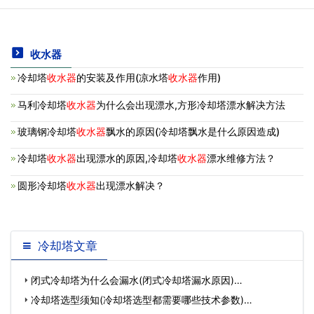
收水器
冷却塔
收水器
的安装及作用(凉水塔
收水器
作用)
马利冷却塔
收水器
为什么会出现漂水,方形冷却塔漂水解决方法
玻璃钢冷却塔
收水器
飘水的原因(冷却塔飘水是什么原因造成)
冷却塔
收水器
出现漂水的原因,冷却塔
收水器
漂水维修方法？
圆形冷却塔
收水器
出现漂水解决？
冷却塔文章
闭式冷却塔为什么会漏水(闭式冷却塔漏水原因)…
冷却塔选型须知(冷却塔选型都需要哪些技术参数)…