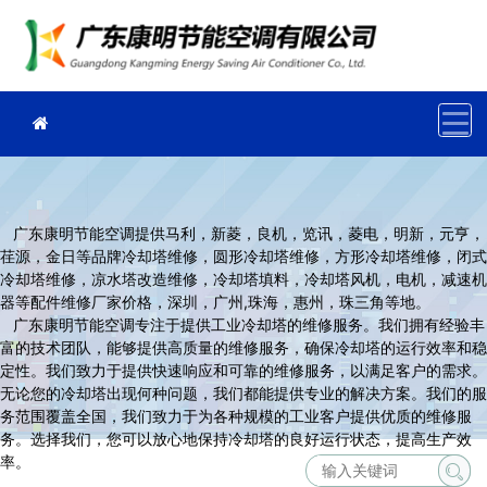
广东康明节能空调提供马利，新菱，良机，览讯，菱电，明新，元亨，
荏源，金日等品牌冷却塔维修，圆形冷却塔维修，方形冷却塔维修，闭式
冷却塔维修，凉水塔改造维修，冷却塔填料，冷却塔风机，电机，减速机
器等配件维修厂家价格，深圳，广州,珠海，惠州，珠三角等地。
广东康明节能空调专注于提供工业冷却塔的维修服务。我们拥有经验丰
富的技术团队，能够提供高质量的维修服务，确保冷却塔的运行效率和稳
定性。我们致力于提供快速响应和可靠的维修服务，以满足客户的需求。
无论您的冷却塔出现何种问题，我们都能提供专业的解决方案。我们的服
务范围覆盖全国，我们致力于为各种规模的工业客户提供优质的维修服
务。选择我们，您可以放心地保持冷却塔的良好运行状态，提高生产效
率。