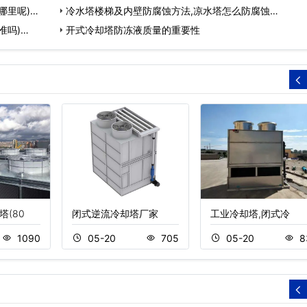
哪里呢)…
冷水塔楼梯及内壁防腐蚀方法,凉水塔怎么防腐蚀…
准吗)…
开式冷却塔防冻液质量的重要性
塔(80
闭式逆流冷却塔厂家
工业冷却塔,闭式冷
1090
05-20
705
05-20
8