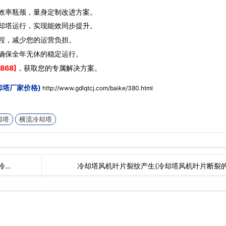
效率瓶颈，量身定制改进方案。
却塔运行，实现能效同步提升。
程，减少您的运营负担。
确保全年无休的稳定运行。
868]
，获取您的专属解决方案。
却塔厂家价格)
http://www.gdlqtcj.com/baike/380.html
却塔
横流冷却塔
冷…
冷却塔风机叶片裂纹产生(冷却塔风机叶片断裂