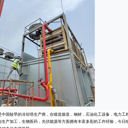
是中国较早的冷却塔生产商，在锻造煅造，钢材，石油化工设备，电力工
与生产加工，生物医药，光伏能源等方面拥有丰富多彩的工作经验，今日