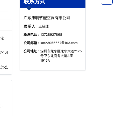
联系方式
广东康明节能空调有限公司
联 系 人：
王经理
联系电话：
13728927868
方法
公司邮箱：
km23055667@163.com
公司地址：
深圳市龙华区龙华大道2125
率的因
号卫东龙商务大厦A座
1916A
家怎么
…