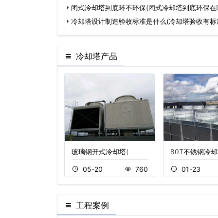
闭式冷却塔到底环不环保(闭式冷却塔到底环保在
冷却塔设计制造验收标准是什么(冷却塔验收有标
冷却塔产品
横流冷却塔
玻璃钢开式冷却塔(
80T不锈钢冷却
20
564
05-20
760
01-23
工程案例