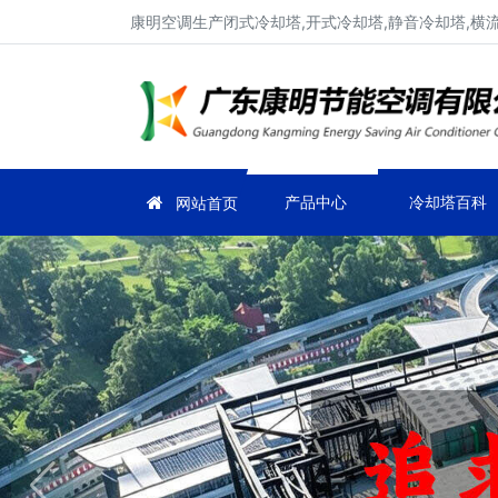
康明空调生产闭式冷却塔,开式冷却塔,静音冷却塔,横
产品中心
冷却塔百科
网站首页