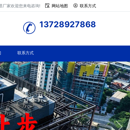
塔厂家欢迎您来电咨询!
网站地图
联系方式
13728927868
们
联系方式