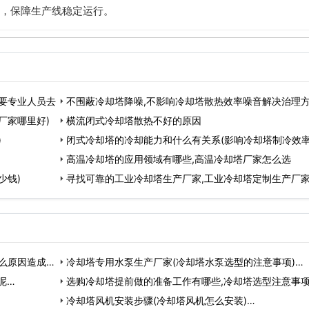
，保障生产线稳定运行。
要专业人员去
不围蔽冷却塔降噪,不影响冷却塔散热效率噪音解决治理
厂家哪里好)
横流闭式冷却塔散热不好的原因
)
闭式冷却塔的冷却能力和什么有关系(影响冷却塔制冷效
高温冷却塔的应用领域有哪些,高温冷却塔厂家怎么选
少钱)
寻找可靠的工业冷却塔生产厂家,工业冷却塔定制生产厂
么原因造成)
冷却塔专用水泵生产厂家(冷却塔水泵选型的注意事项)…
呢…
选购冷却塔提前做的准备工作有哪些,冷却塔选型注意事项
冷却塔风机安装步骤(冷却塔风机怎么安装)…