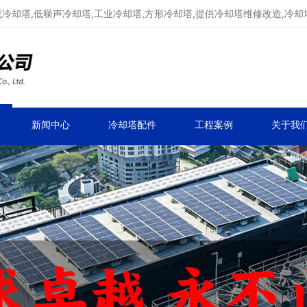
流冷却塔,低噪声冷却塔,工业冷却塔,方形冷却塔,提供冷却塔维修改造,冷却
冷却塔生产厂家,专业凉水塔公司
品牌冷却塔维修改造,凉水塔常见故障维修
新闻中心
冷却塔配件
工程案例
关于我