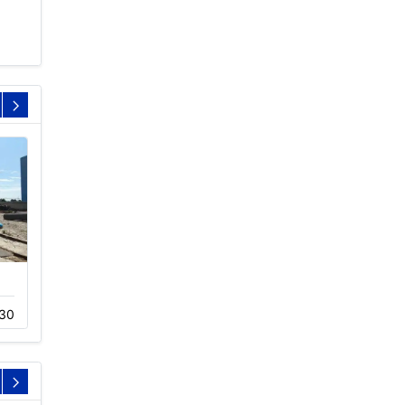
横流冷却塔工作原理
不锈钢冷却塔生产厂
30
04-22
258
01-22
759