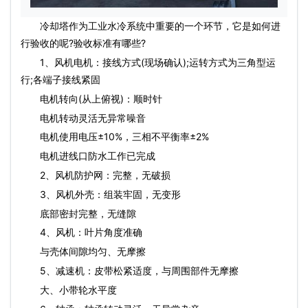
冷却塔作为工业水冷系统中重要的一个环节，它是如何进
行验收的呢?验收标准有哪些?
1、风机电机：接线方式(现场确认);运转方式为三角型运
行;各端子接线紧固
电机转向(从上俯视)：顺时针
电机转动灵活无异常噪音
电机使用电压±10%，三相不平衡率±2%
电机进线口防水工作已完成
2、风机防护网：完整，无破损
3、风机外壳：组装牢固，无变形
底部密封完整，无缝隙
4、风机：叶片角度准确
与壳体间隙均匀、无摩擦
5、减速机：皮带松紧适度，与周围部件无摩擦
大、小带轮水平度