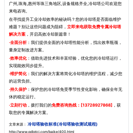
广州,珠海,惠州等珠三角地区,设备规格齐全,冷却塔公司欢迎您
来电咨询。
在寻找提升工业冷却效率的秘诀吗？您的冷却塔是否面临维护
难题？别让这些问题成为阻碍，
立即来电获取免费专属冷却塔
解决方案
，开启高效冷却新篇章！
·全面分析
：我们提供全面的冷却塔性能分析，找出效率瓶颈，
量身定制改进方案。
·效率优化
：借助先进技术和丰富经验，优化您的冷却塔运行，
实现能效同步提升。
·维护简化
：我们的解决方案将简化冷却塔的维护流程，减少您
的运营负担。
·持久保护
：保护您的冷却塔免受季节性变化影响，确保全年无
休的稳定运行。
·立刻行动
，拨打我们的
免费咨询热线：[13728927868]
，获
取您的专属解决方案。
冷却塔验收标准(冷却塔验收测试规程)
文章来源：
http://www.gdlqtcj.com/baike/400.html