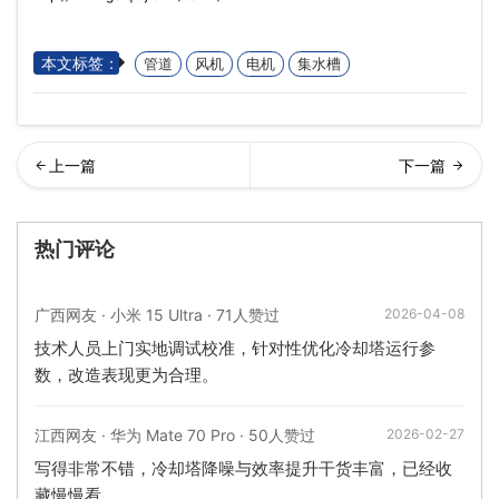
本文标签：
管道
风机
电机
集水槽
式冷却塔的防冻措施(开式冷
式冷却塔噪音解决方案(冷却
热门评论
却塔系统保温)…
塔隔音噪声治理方
广西网友 · 小米 15 Ultra · 71人赞过
2026-04-08
技术人员上门实地调试校准，针对性优化冷却塔运行参
数，改造表现更为合理。
江西网友 · 华为 Mate 70 Pro · 50人赞过
2026-02-27
写得非常不错，冷却塔降噪与效率提升干货丰富，已经收
藏慢慢看。