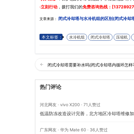
·立刻行动
，拨打我们的
免费咨询热线：[13728927
闭式冷却塔与水冷机组的区别(闭式冷却
文章来源：
本文标签：
水冷机组
闭式冷却塔
压缩机
闭式冷却塔需要补水吗(闭式冷却塔内循环怎样
热门评论
河北网友 · vivo X200 · 71人赞过
低温防冻改造设计完善，北方地区冷却塔维修加
广东网友 · 华为 Mate 60 · 36人赞过