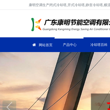
康明空调生产闭式冷却塔,开式冷却塔,静音冷却塔,横
产品中心
冷却塔百科
网站首页