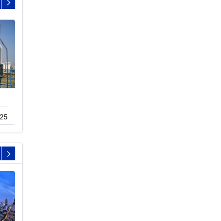
闭式冷却塔工作原理
冷却塔降低噪音又不
25
07-27
1178
05-20
666