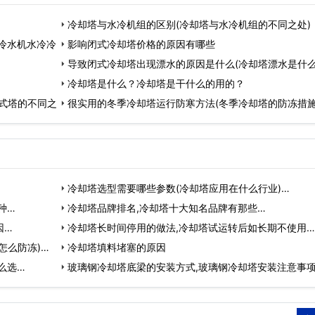
冷却塔与水冷机组的区别(冷却塔与水冷机组的不同之处)
冷水机水冷冷
影响闭式冷却塔价格的原因有哪些
导致闭式冷却塔出现漂水的原因是什么(冷却塔漂水是什
冷却塔是什么？冷却塔是干什么的用的？
式塔的不同之
很实用的冬季冷却塔运行防寒方法(冬季冷却塔的防冻措施
冷却塔选型需要哪些参数(冷却塔应用在什么行业)…
种…
冷却塔品牌排名,冷却塔十大知名品牌有那些…
因…
冷却塔长时间停用的做法,冷却塔试运转后如长期不使用…
怎么防冻)…
冷却塔填料堵塞的原因
么选…
玻璃钢冷却塔底梁的安装方式,玻璃钢冷却塔安装注意事项