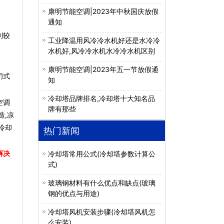
康明节能空调|2023年中秋国庆放假
通知
到较
工业降温用风冷冷水机好还是水冷冷
水机好,风冷冷水机水冷冷水机区别
康明节能空调|2023年五一节放假通
闭式
知
冷却塔品牌排名,冷却塔十大知名品
空调
牌有那些
造,凉
冷却
热门新闻
解决
冷却塔常用公式(冷却塔参数计算公
式)
玻璃钢材料有什么优点和缺点(玻璃
钢的优点与用途)
冷却塔风机安装步骤(冷却塔风机怎
么安装)