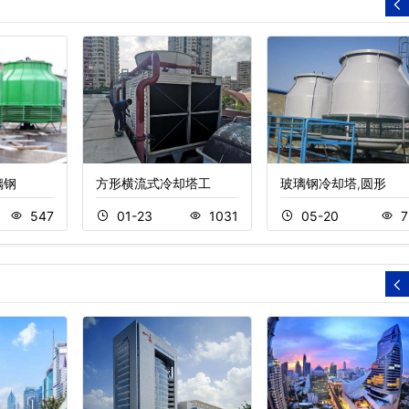
璃钢
方形横流式冷却塔工
玻璃钢冷却塔,圆形
547
01-23
1031
05-20
7