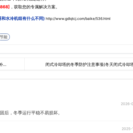
868]
，获取您的专属解决方案。
塔和水冷机组有什么不同)
http://www.gdlqtcj.com/baike/536.html
节能
补…
闭式冷却塔的冬季防护注意事项(冬天闭式冷却
2026-
固后，冬季运行平稳不易损坏。
2025-