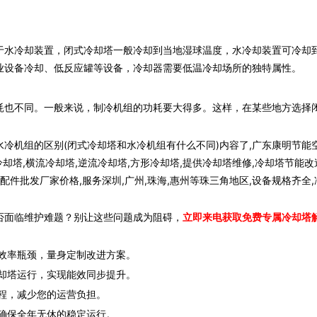
水冷却装置，闭式冷却塔一般冷却到当地湿球温度，水冷却装置可冷却
业设备冷却、低反应罐等设备，冷却器需要低温冷却场所的独特属性。
也不同。一般来说，制冷机组的功耗要大得多。这样，在某些地方选择
冷机组的区别(闭式冷却塔和水冷机组有什么不同)内容了,广东康明节能
却塔,横流冷却塔,逆流冷却塔,方形冷却塔,提供冷却塔维修,冷却塔节能改
配件批发厂家价格,服务深圳,广州,珠海,惠州等珠三角地区,设备规格齐全,
否面临维护难题？别让这些问题成为阻碍，
立即来电获取免费专属冷却塔
效率瓶颈，量身定制改进方案。
却塔运行，实现能效同步提升。
程，减少您的运营负担。
确保全年无休的稳定运行。