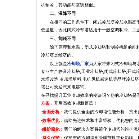
机制冷，其功能与空调相似。
二、温降不同
在相同的工作条件下，闭式冷却塔冷却水温高于
低温度，因此闭式冷却塔适用于一般空调制冷、工
三、能耗不同
除了原理和水温，闭式冷却塔和制冷机组的能耗
冷却塔是经济的。
以上就是
冷却塔厂家
为大家带来闭式冷却塔与水
专业生产静音冷却塔,工业冷却塔,闭式冷却塔,开式冷
水塔改造,冷却塔填料,电机风机减速机等品牌冷却塔
塔公司欢迎您来电咨询。
在寻找提升工业冷却效率的秘诀吗？您的冷却塔是
方案
，开启高效冷却新篇章！
·全面分析
：我们提供全面的冷却塔性能分析，找出
·效率优化
：借助先进技术和丰富经验，优化您的冷
·维护简化
：我们的解决方案将简化冷却塔的维护流
·持久保护
：保护您的冷却塔免受季节性变化影响，