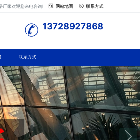
塔厂家欢迎您来电咨询!
网站地图
联系方式
13728927868
们
联系方式