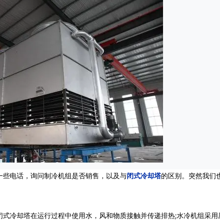
一些电话，询问制冷机组是否销售，以及与
闭式冷却塔
的区别。突然我们
。
冷却塔在运行过程中使用水，风和物质接触并传递排热;水冷机组采用