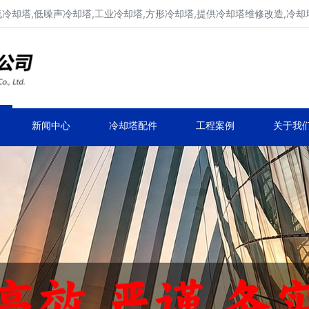
流冷却塔,低噪声冷却塔,工业冷却塔,方形冷却塔,提供冷却塔维修改造,冷却
冷却塔生产厂家,专业凉水塔公司
品牌冷却塔维修改造,凉水塔常见故障维修
新闻中心
冷却塔配件
工程案例
关于我