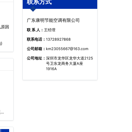
联系方式
广东康明节能空调有限公司
么原因
联 系 人：
王经理
联系电话：
13728927868
)
公司邮箱：
km23055667@163.com
公司地址：
深圳市龙华区龙华大道2125
号卫东龙商务大厦A座
1916A
…