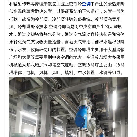
和辐射传热等原理来散去工业上或制冷
空调
中产生的余热来降
低水温的蒸发散热装置，以保证系统的正常运行，装置一般为
桶状，故名为冷却塔。冷却塔降噪的必要性、冷却塔噪音来
源、冷却塔降噪技术.空调冷却塔是将中央空调产生的大量热
水，通过冷却塔将热水分散，通过空气流动直接热传递和液体
水转化为气态吸收大量热量，而被大气带走，使得水温得以降
低，水被回收循环使用的装置。空调冷却塔主要用于大型购物
广场和大厦等需要用到中央空调的地方，空调冷却塔大多采用
机械通风形式增加冷却塔空气流动。空调冷却塔主要由：冷却
塔塔体、电机、风机、风叶、填料、布水装置、水管等组成。