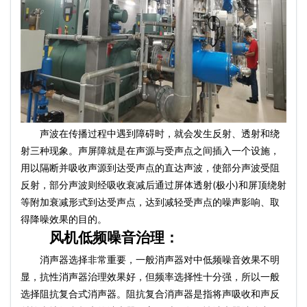
声波在传播过程中遇到障碍时，就会发生反射、透射和绕
射三种现象。声屏障就是在声源与受声点之间插入一个设施，
用以隔断并吸收声源到达受声点的直达声波，使部分声波受阻
反射，部分声波则经吸收衰减后通过屏体透射(极小)和屏顶绕射
等附加衰减形式到达受声点，达到减轻受声点的噪声影响、取
得降噪效果的目的。
风机低频噪音治理：
消声器选择非常重要，一般消声器对中低频噪音效果不明
显，抗性消声器治理效果好，但频率选择性十分强，所以一般
选择阻抗复合式消声器。阻抗复合消声器是指将声吸收和声反