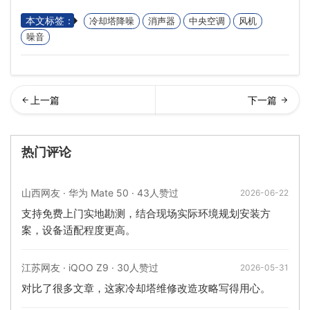
本文标签：
冷却塔降噪
消声器
中央空调
风机
噪音
却塔蒸发损失的计算(冷却塔
找可靠的工业冷却塔生产厂
热门评论
蒸发的损失怎么计…
家,工业冷却塔定制
山西网友 · 华为 Mate 50 · 43人赞过
2026-06-22
支持免费上门实地勘测，结合现场实际环境规划安装方
案，设备适配程度更高。
江苏网友 · iQOO Z9 · 30人赞过
2026-05-31
对比了很多文章，这家冷却塔维修改造攻略写得用心。