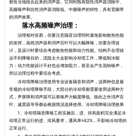
射恰当地组合起来的消声器。它同时既有阻性消声器消除中、
高频噪声和抗性消声器消除低、中频噪声的特性，具有宽频带
的消声效果。
落水高频噪声治理：
治理相对容易，但要注意隔音治理同时避免影响散热性能
的发挥，虽然消声器和消声百叶可以大幅降噪，但要合理设
计，及设计时要综合考虑散热性能和动力性能。结构不合理就
达不到降噪目的，流阻太大会影响冷却塔工作，降低制冷能
力：动力性能设计不好也会增加阻力，甚至会产生混响噪声，
所以治理过程中要综合考虑。
冷却塔降噪治理使用专业设备隔音和消声，这两种也是最
常规的冷却塔降噪手段，大部分的冷却塔都需要使用这两种方
式，声屏障和消声器可以将噪声大幅度降低。除此之外消声百
叶、减震器等等都会根据情况选择使用。冷却塔降噪治理效果
1、冷却塔隔音降噪工程实施后，进、排风面积完全满足冷
却塔正常运行的进、排风要求，通风率≥82%，不影响冷却塔的
正常运行。