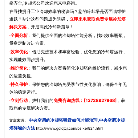
格齐全,冷却塔公司欢迎您来电咨询。
在寻找提升工业冷却效率的秘诀吗？您的冷却塔是否面临维护
难题？别让这些问题成为阻碍，
立即来电获取免费专属冷却塔
解决方案
，开启高效冷却新篇章！
·全面分析
：我们提供全面的冷却塔性能分析，找出效率瓶颈，
量身定制改进方案。
·效率优化
：借助先进技术和丰富经验，优化您的冷却塔运行，
实现能效同步提升。
·维护简化
：我们的解决方案将简化冷却塔的维护流程，减少您
的运营负担。
·持久保护
：保护您的冷却塔免受季节性变化影响，确保全年无
休的稳定运行。
·立刻行动
，拨打我们的
免费咨询热线：[13728927868]
，获
取您的专属解决方案。
中央空调的冷却塔噪音如何才能治理,中央空调冷却
文章来源：
塔降噪的方法
http://www.gdlqtcj.com/baike/824.html