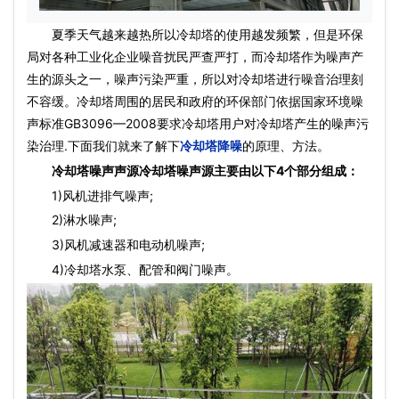
夏季天气越来越热所以冷却塔的使用越发频繁，但是环保
局对各种工业化企业噪音扰民严查严打，而冷却塔作为噪声产
生的源头之一，噪声污染严重，所以对冷却塔进行噪音治理刻
不容缓。冷却塔周围的居民和政府的环保部门依据国家环境噪
声标准GB3096—2008要求冷却塔用户对冷却塔产生的噪声污
染治理.下面我们就来了解下
冷却塔降噪
的原理、方法。
冷却塔噪声声源冷却塔噪声源主要由以下4个部分组成：
1)风机进排气噪声;
2)淋水噪声;
3)风机减速器和电动机噪声;
4)冷却塔水泵、配管和阀门噪声。