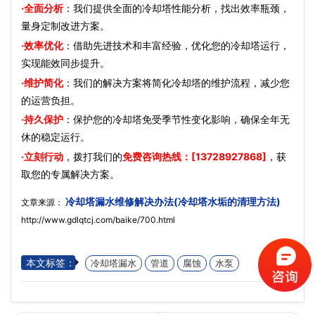
·全面分析
：我们提供全面的冷却塔性能分析，找出效率瓶颈，
量身定制改进方案。
·效率优化
：借助先进技术和丰富经验，优化您的冷却塔运行，
实现能效同步提升。
·维护简化
：我们的解决方案将简化冷却塔的维护流程，减少您
的运营负担。
·持久保护
：保护您的冷却塔免受季节性变化影响，确保全年无
休的稳定运行。
·立刻行动
，拨打我们的
免费咨询热线：[13728927868]
，获
取您的专属解决方案。
冷却塔漏水维修解决办法(冷却塔水垢的清理方法)
文章来源：
http://www.gdlqtcj.com/baike/700.html
本文标签：
冷却塔漏水
管道
腐蚀
水泵