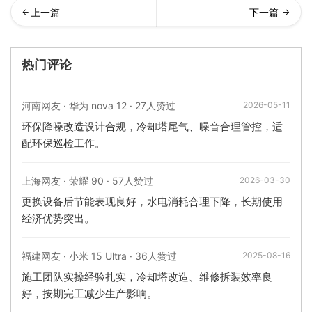
菱冷却塔,良机冷却塔,马利冷
却塔停机清洗和冷却塔不停
热门评论
却塔配件,填料生…
机清洗方法(冷却塔
河南网友 · 华为 nova 12 · 27人赞过
2026-05-11
环保降噪改造设计合规，冷却塔尾气、噪音合理管控，适
配环保巡检工作。
上海网友 · 荣耀 90 · 57人赞过
2026-03-30
更换设备后节能表现良好，水电消耗合理下降，长期使用
经济优势突出。
福建网友 · 小米 15 Ultra · 36人赞过
2025-08-16
施工团队实操经验扎实，冷却塔改造、维修拆装效率良
好，按期完工减少生产影响。