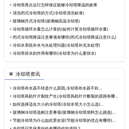
冷却塔再次运行怎样保证能够冷却塔降温的效果
清洗闭式冷却塔的方式(冷却塔清洗标准)
玻璃钢开式冷却塔(玻璃钢高温冷却塔)
冷却塔循环水量怎么计算的(如何计算冷却塔循环水量)
闭式冷却塔降温注意事项有哪些(闭式冷却塔降温注意什么)
冷却水系统补水与水处理问题(冷却塔补充水处理)
冷却塔排水的作用有哪些(冷却塔为什么要排水)
冷却塔资讯
冷却塔布水器不转是什么原因,冷却塔布水器不转…
冷却塔风机叶片裂纹产生(冷却塔风机叶片断裂的原因有哪些)
…
如何选择适合大小的冷却塔(冷却水塔大小怎么选)…
玻璃钢冷却塔选购注意事项(玻璃钢冷却塔填料怎么挑选)…
节能冷却塔为什么如此受欢迎(节能冷却塔的优点有哪些)…
冷却塔日常保养好处有哪些你知道吗？