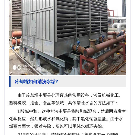
冷却塔如何清洗水垢?
由于冷却塔主要是处理废热的常用设备，涉及机械化工、
塑料橡胶、冶金、食品等领域，具体清除水垢的方法如下：
1.酸碱中和。这种方法主要是将酸和碱混合，然后两者发生
化学反应，然后形成水和氯化钠，其中氯化钠就是盐。由于水
垢覆盖面大，很难去除，所以可以用纯水循环去除。
2.特殊的除垢剂。特殊的冷却塔除垢剂也含有一些弱酸，