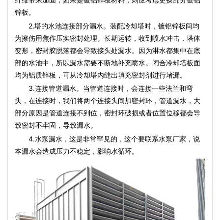
锌板。
2.塔的水池连接部分漏水。装配冷却塔时，镀铝锌板间均
为擦伤用焦作压实密封处理。长期运转，收到喷水冲击，塔体
变形，密封胶脱落都会导致接头处漏水。因为淋水都集中在底
部的水池中，所以漏水需要不断地补充喷水。闭合冷却塔板面
均为铝质锌板，可从冷却塔内缝出填充密封剂进行堵漏。
3.连接管道漏水。当管道连接时，会连接一些法兰和弯
头，在连接时，我们将两个连接头间加密封环，管道漏水，大
部分原因是管道连接不到位，密封环破损或者位置位移都会导
致密封不牢固，导致漏水。
4.水泵漏水，这是非常罕见的，这个要联系水泵厂家，说
本漏水会造成压力不稳定，影响水循环。