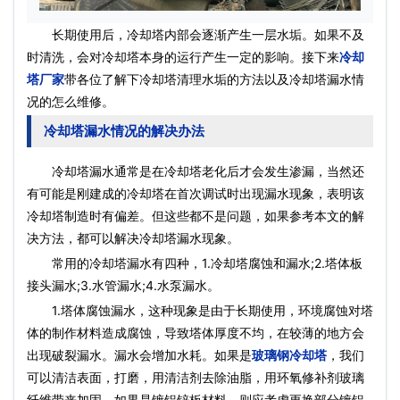
长期使用后，冷却塔内部会逐渐产生一层水垢。如果不及
时清洗，会对冷却塔本身的运行产生一定的影响。接下来
冷却
塔厂家
带各位了解下冷却塔清理水垢的方法以及冷却塔漏水情
况的怎么维修。
冷却塔漏水情况的解决办法
冷却塔漏水通常是在冷却塔老化后才会发生渗漏，当然还
有可能是刚建成的冷却塔在首次调试时出现漏水现象，表明该
冷却塔制造时有偏差。但这些都不是问题，如果参考本文的解
决方法，都可以解决冷却塔漏水现象。
常用的冷却塔漏水有四种，1.冷却塔腐蚀和漏水;2.塔体板
接头漏水;3.水管漏水;4.水泵漏水。
1.塔体腐蚀漏水，这种现象是由于长期使用，环境腐蚀对塔
体的制作材料造成腐蚀，导致塔体厚度不均，在较薄的地方会
出现破裂漏水。漏水会增加水耗。如果是
玻璃钢冷却塔
，我们
可以清洁表面，打磨，用清洁剂去除油脂，用环氧修补剂玻璃
纤维带来加固，如果是镀铝锌板材料，则应考虑更换部分镀铝