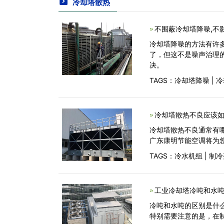
冷却塔散热
不围蔽冷却塔降噪,不
冷却塔降噪的方法有许
了，但这不是噪声治理
决。
TAGS：
冷却塔降噪
|
冷
冷却塔散热不良应该如
冷却塔散热不良通常有
广东康明节能空调将为
TAGS：
冷水机组
|
制冷
工业冷却塔冷吨和水
冷吨和水吨的区别是什么
特别需要注意的是，在