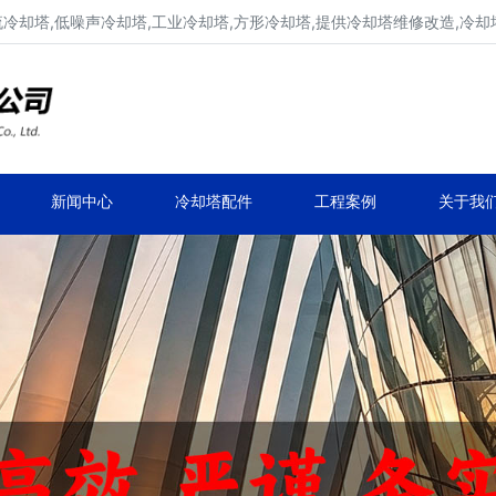
流冷却塔,低噪声冷却塔,工业冷却塔,方形冷却塔,提供冷却塔维修改造,冷却
冷却塔生产厂家,专业凉水塔公司
品牌冷却塔维修改造,凉水塔常见故障维修
新闻中心
冷却塔配件
工程案例
关于我