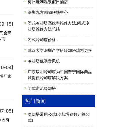
梅州鹿湖温泉假日酒店
深圳九方购物联锁中心
闭式冷却塔高效率维修方法,闭式冷
09-15]
却塔维修方法总结
气会降
从而
闭式冷却塔价格
武汉大学深圳产学研冷却塔填料更换
冷却塔低噪音风机
10-04]
广东康明冷却塔为中国普宁国际商品
塔厂家
城提供冷却塔解决方案
闭式逆流冷却塔
热门新闻
07-05]
冷却塔常用公式(冷却塔参数计算公
原因有
式)