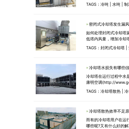
TAGS：
冷吨
|
水吨
|
制
密闭式冷却塔发生漏风
如何处理封闭式冷却塔
低塔内风量，增加冷却
TAGS：
封闭式冷却塔
|
冷却塔水损失有哪些(
冷却塔在运行过程中水
康明空调(http://w
TAGS：
冷却塔散热
|
冷
冷却塔散热效率不足原
而有的冷却塔用户在运
哪些呢?又有什么好的