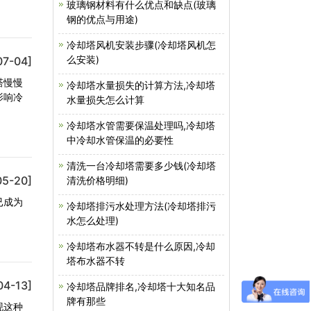
玻璃钢材料有什么优点和缺点(玻璃
钢的优点与用途)
冷却塔风机安装步骤(冷却塔风机怎
么安装)
07-04]
塔慢慢
冷却塔水量损失的计算方法,冷却塔
影响冷
水量损失怎么计算
冷却塔水管需要保温处理吗,冷却塔
中冷却水管保温的必要性
清洗一台冷却塔需要多少钱(冷却塔
05-20]
清洗价格明细)
已成为
冷却塔排污水处理方法(冷却塔排污
水怎么处理)
冷却塔布水器不转是什么原因,冷却
塔布水器不转
04-13]
冷却塔品牌排名,冷却塔十大知名品
牌有那些
现这种