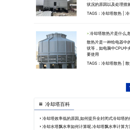
状况的原因以及处理措
TAGS：
冷却塔散热
|
冷
冷却塔散热片是什么,
散热片是一种给电器中
状等，如电脑中CPU
要使用
TAGS：
冷却塔散热
|
散
冷却塔百科
冷却塔效率低的原因,如何提升全封闭式冷却塔的
冷却水塔飘水率如何计算呢.冷却塔飘水率计算方